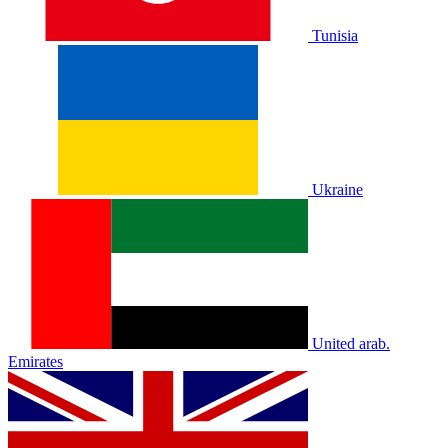
Tunisia
Ukraine
United arab.
Emirates