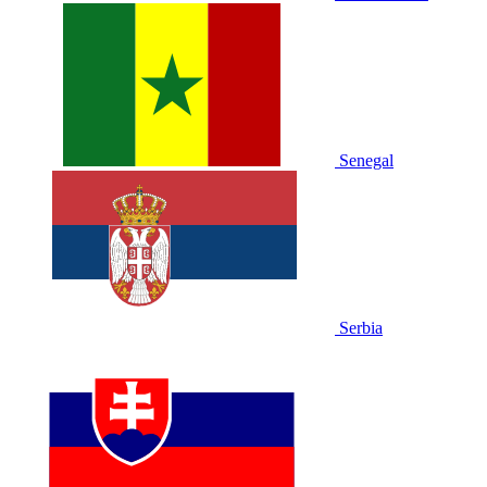
Senegal
Serbia