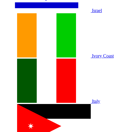
Israel
Ivory Coast
Italy