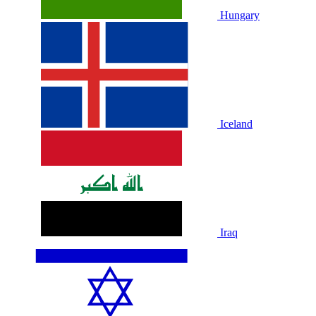
Hungary
Iceland
Iraq