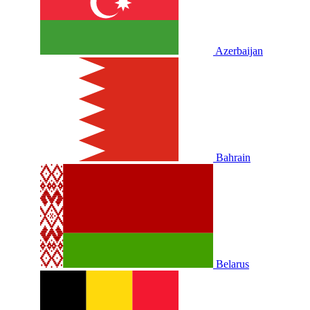
Azerbaijan
Bahrain
Belarus