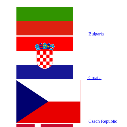
Bulgaria
Croatia
Czech Republic