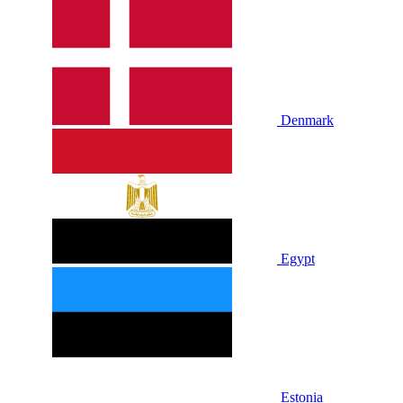
Denmark
Egypt
Estonia