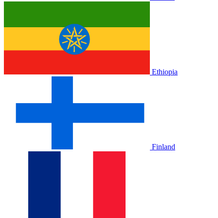
Ethiopia
Finland