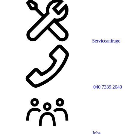
Serviceanfrage
040 7339 2040
Jobs