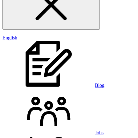
|
English
Blog
Jobs