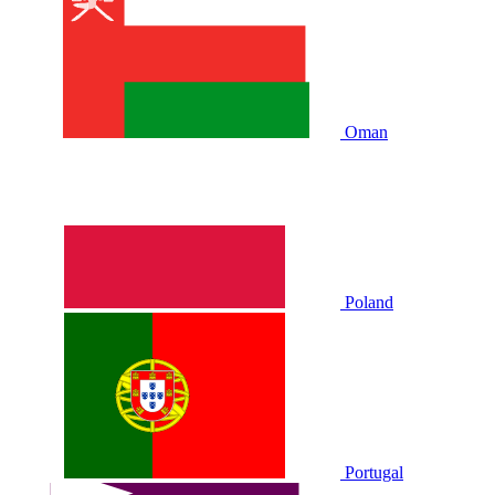
Oman
Poland
Portugal