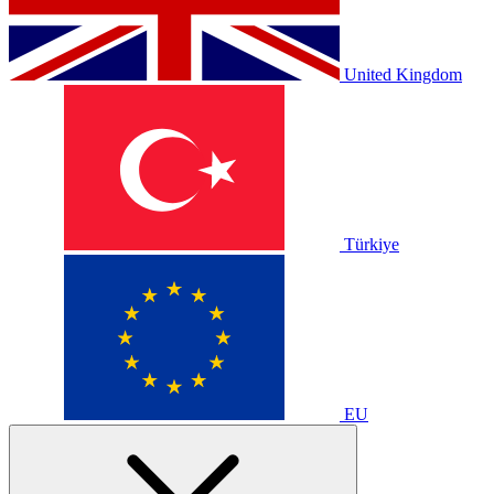
United Kingdom
Türkiye
EU