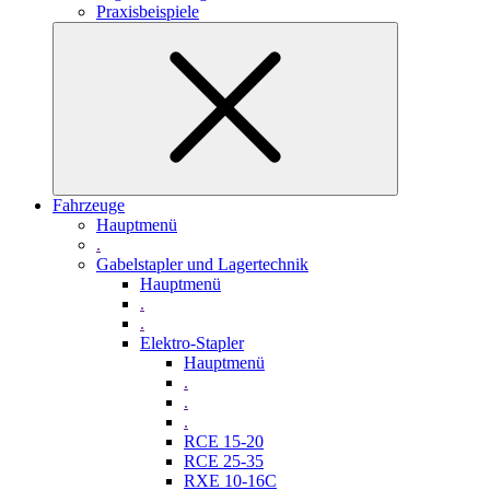
Praxisbeispiele
Fahrzeuge
Hauptmenü
.
Gabelstapler und Lagertechnik
Hauptmenü
.
.
Elektro-Stapler
Hauptmenü
.
.
.
RCE 15-20
RCE 25-35
RXE 10-16C