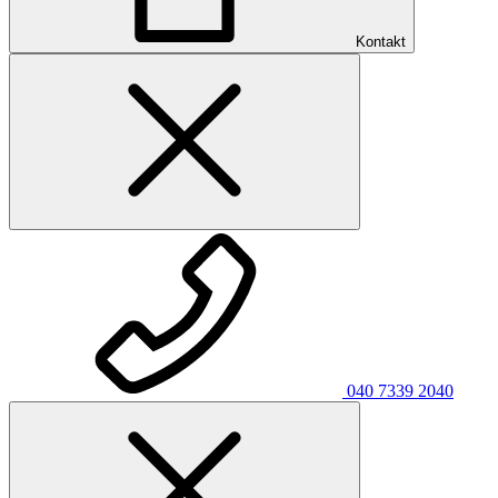
Kontakt
040 7339 2040