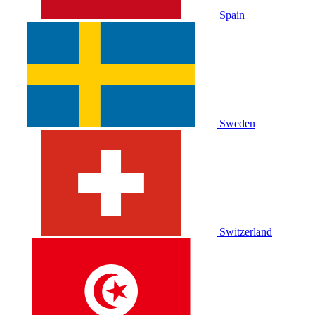
Spain
Sweden
Switzerland