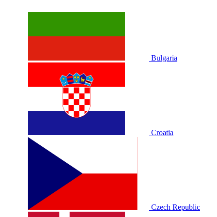
Bulgaria
Croatia
Czech Republic