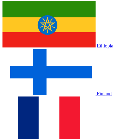
Ethiopia
Finland