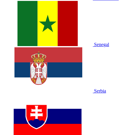
Senegal
Serbia