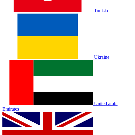
Tunisia
Ukraine
United arab.
Emirates