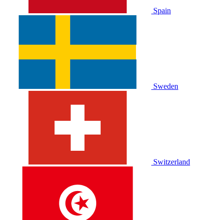
Spain
Sweden
Switzerland