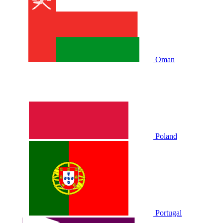
Oman
Poland
Portugal