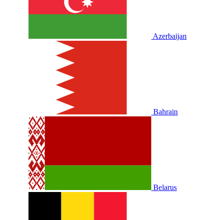
Azerbaijan
Bahrain
Belarus