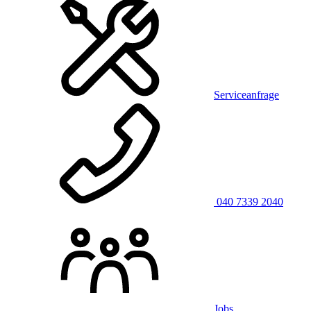
Serviceanfrage
040 7339 2040
Jobs