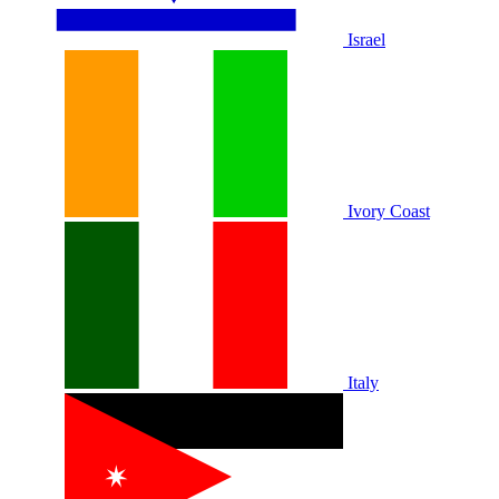
Israel
Ivory Coast
Italy