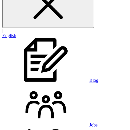
|
English
Blog
Jobs