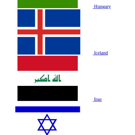
Hungary
Iceland
Iraq