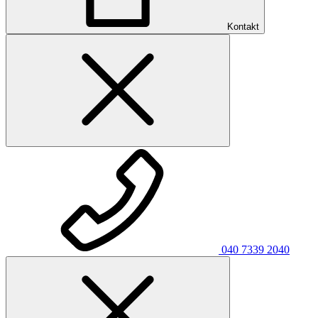
Kontakt
040 7339 2040