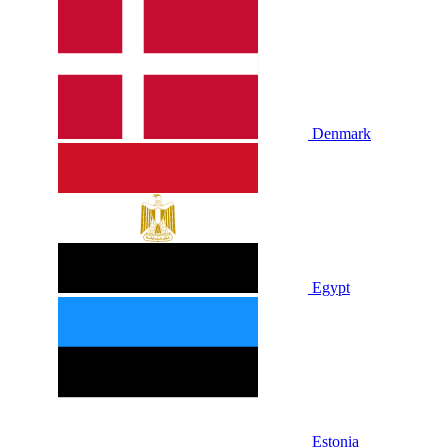
Denmark
Egypt
Estonia