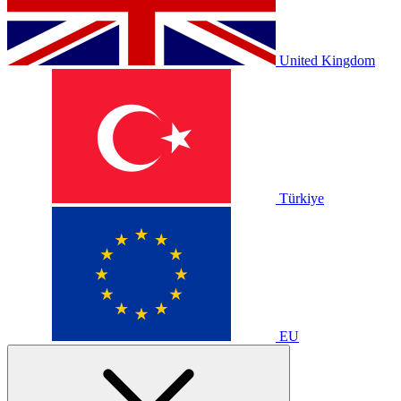
United Kingdom
Türkiye
EU