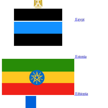
Egypt
Estonia
Ethiopia