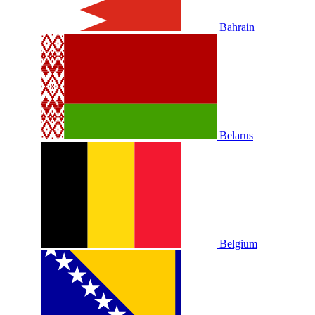
Bahrain
Belarus
Belgium