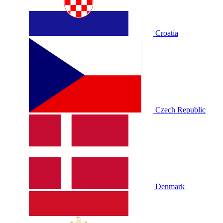
Croatia
Czech Republic
Denmark