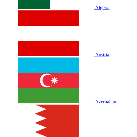
Algeria
Austria
Azerbaijan