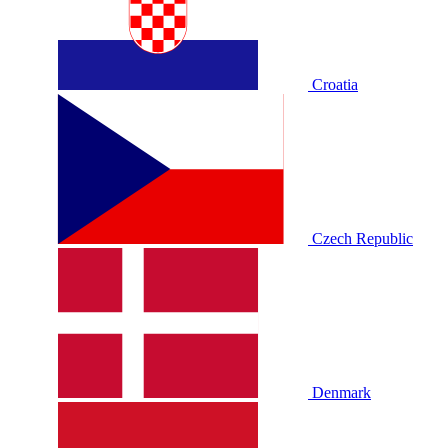
Croatia
Czech Republic
Denmark