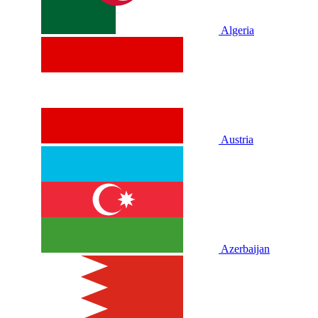
Algeria
Austria
Azerbaijan