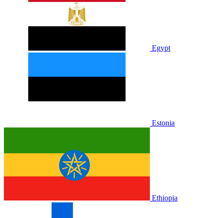
Egypt
Estonia
Ethiopia