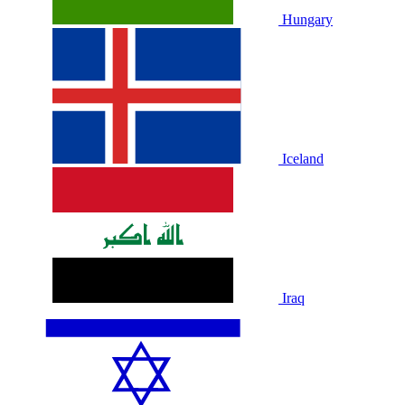
Hungary
Iceland
Iraq