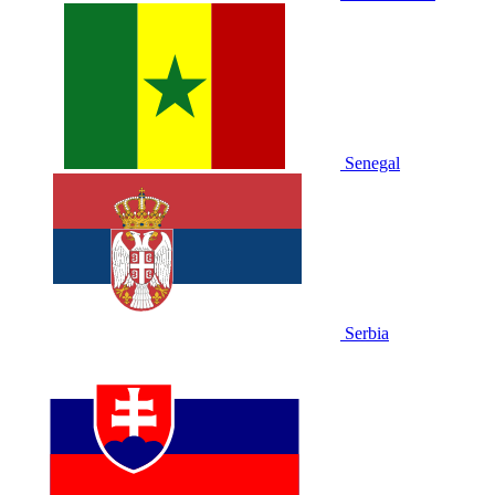
Senegal
Serbia