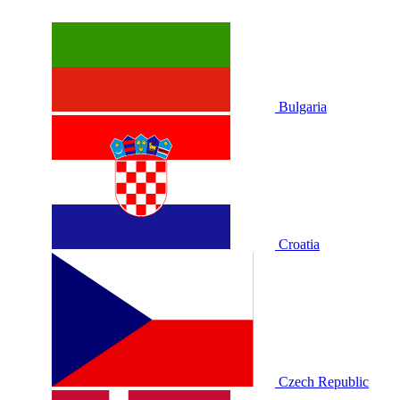
Bulgaria
Croatia
Czech Republic