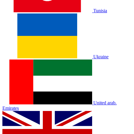
Tunisia
Ukraine
United arab.
Emirates