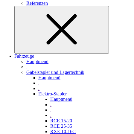
Referenzen
Fahrzeuge
Hauptmenü
.
Gabelstapler und Lagertechnik
Hauptmenü
.
.
Elektro-Stapler
Hauptmenü
.
.
.
RCE 15-20
RCE 25-35
RXE 10-16C