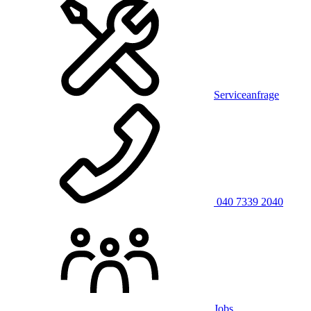
Serviceanfrage
040 7339 2040
Jobs