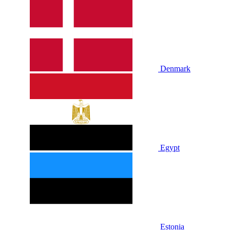
Denmark
Egypt
Estonia