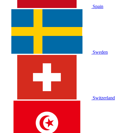
Spain
Sweden
Switzerland