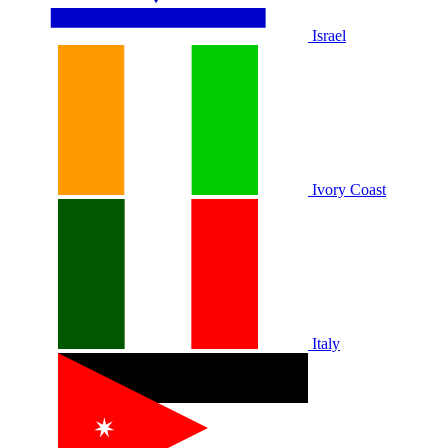
Israel
Ivory Coast
Italy