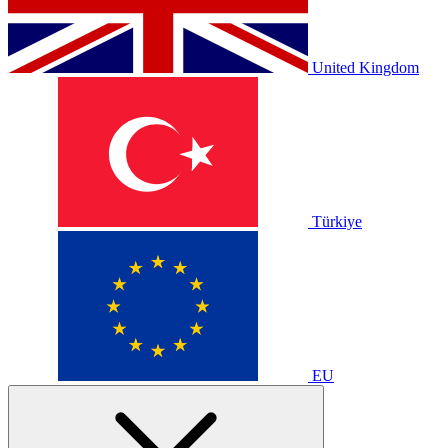
United Kingdom
Türkiye
EU