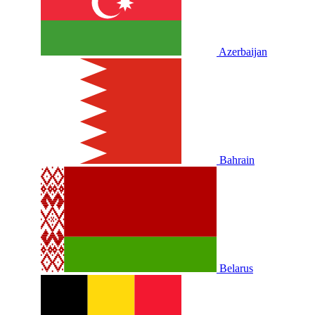
Azerbaijan
Bahrain
Belarus