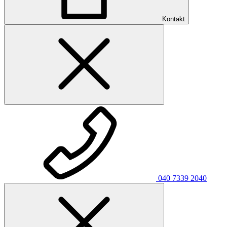
Kontakt
040 7339 2040