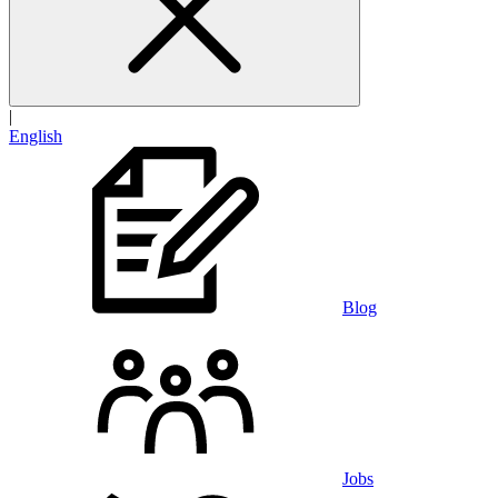
|
English
Blog
Jobs