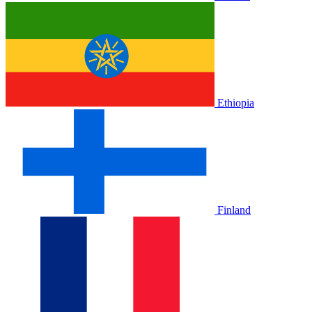
Ethiopia
Finland