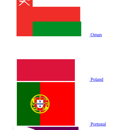
Oman
Poland
Portugal