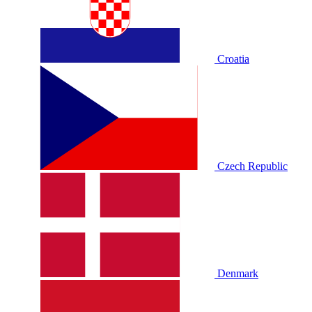
Croatia
Czech Republic
Denmark