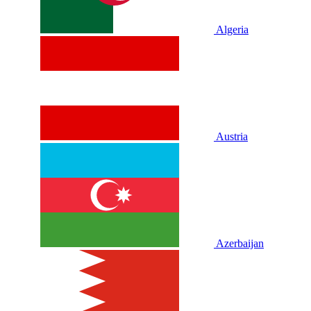
Algeria
Austria
Azerbaijan