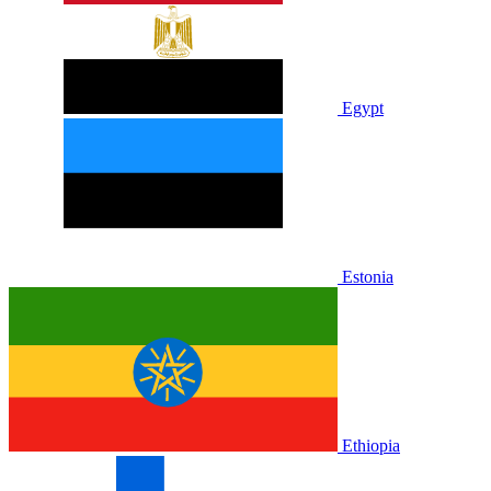
Egypt
Estonia
Ethiopia