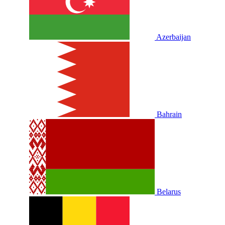
Azerbaijan
Bahrain
Belarus