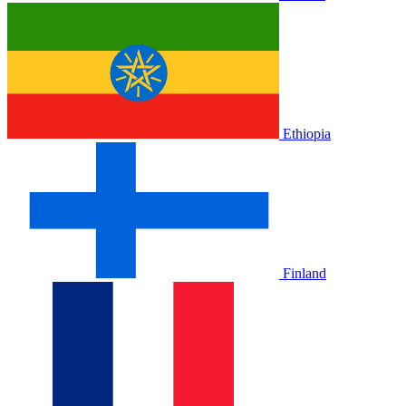
Ethiopia
Finland