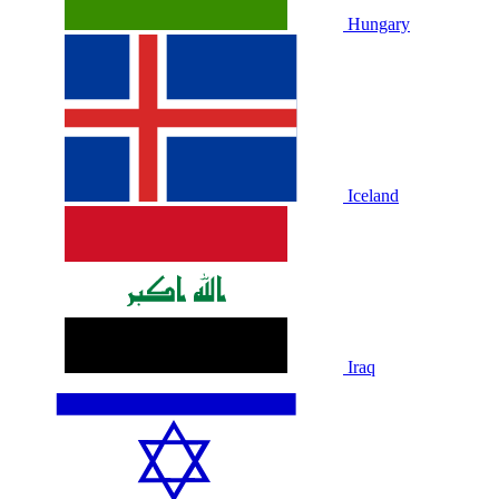
Hungary
Iceland
Iraq