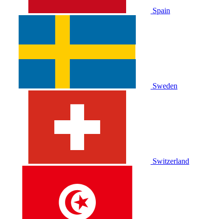
Spain
Sweden
Switzerland