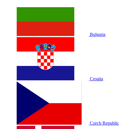
Bulgaria
Croatia
Czech Republic