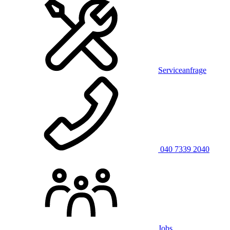
Serviceanfrage
040 7339 2040
Jobs