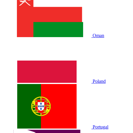
Oman
Poland
Portugal