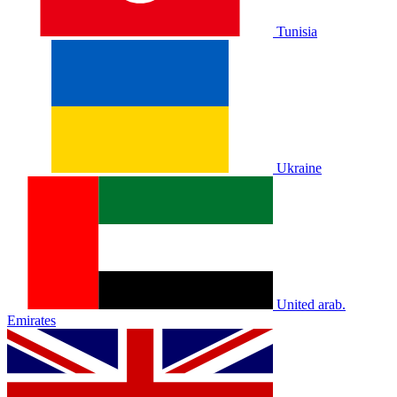
Tunisia
Ukraine
United arab.
Emirates