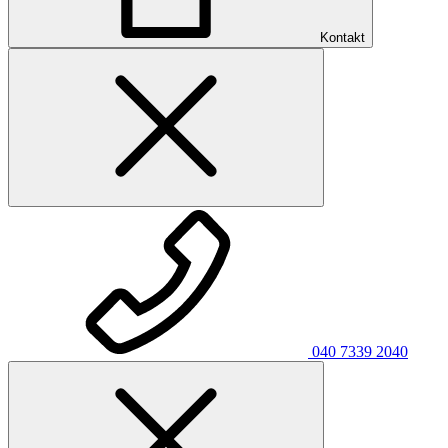
Kontakt
040 7339 2040