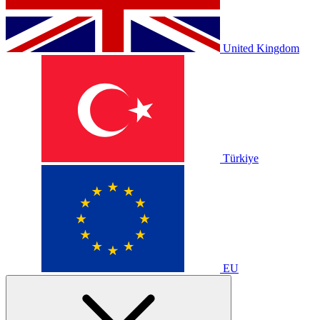
United Kingdom
Türkiye
EU