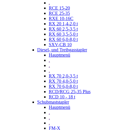
.
RCE 15-20
RCE 25-35
RXE 10-16C
RX 20 1,4-2,0 t
RX 60 2,5-3,5 t
RX 60 3,5-5,0 t
RX 60 6,0-8,0 t
SXV-CB 10
Diesel- und Treibgasstapler
Hauptmenü
.
.
.
RX 70 2,0-3,5 t
RX 70 4,0-5,0 t
RX 70 6,0-8,0 t
RCD/RCG 25-35 Plus
RCD 10 - 18 t
Schubmaststapler
Hauptmenü
.
.
.
FM-X