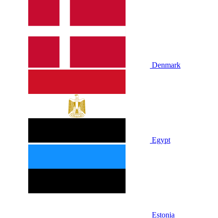
Denmark
Egypt
Estonia