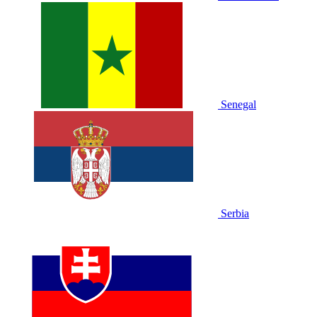
Senegal
Serbia