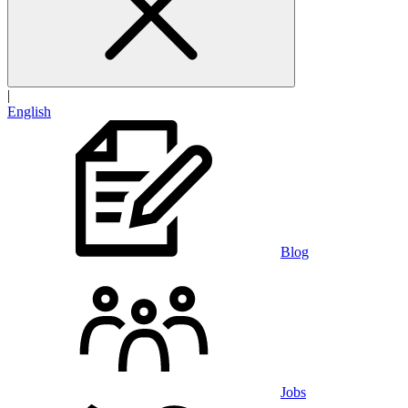
|
English
Blog
Jobs