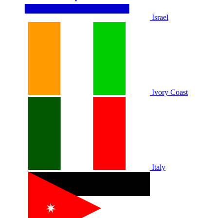
Israel
Ivory Coast
Italy