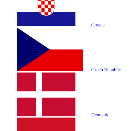
Croatia
Czech Republic
Denmark