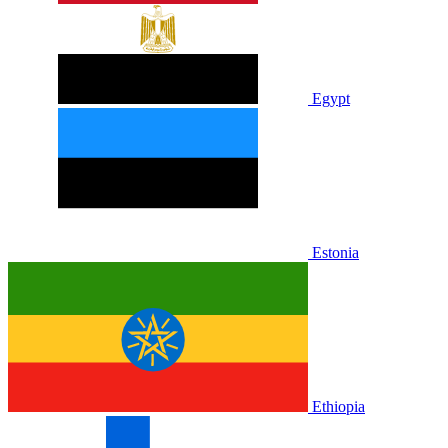
Egypt
Estonia
Ethiopia