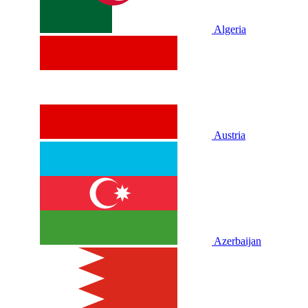
Algeria
Austria
Azerbaijan