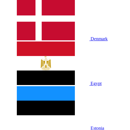
Denmark
Egypt
Estonia