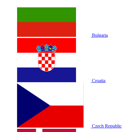
Bulgaria
Croatia
Czech Republic