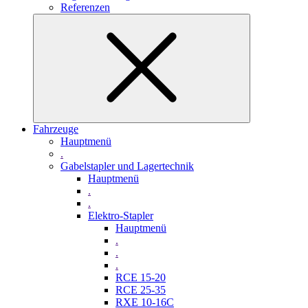
Referenzen
Fahrzeuge
Hauptmenü
.
Gabelstapler und Lagertechnik
Hauptmenü
.
.
Elektro-Stapler
Hauptmenü
.
.
.
RCE 15-20
RCE 25-35
RXE 10-16C