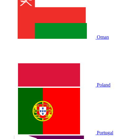
Oman
Poland
Portugal