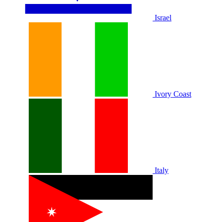
Israel
Ivory Coast
Italy