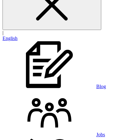
|
English
Blog
Jobs