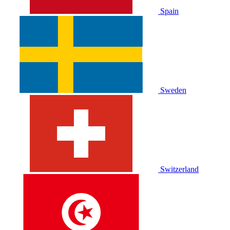
Spain
Sweden
Switzerland