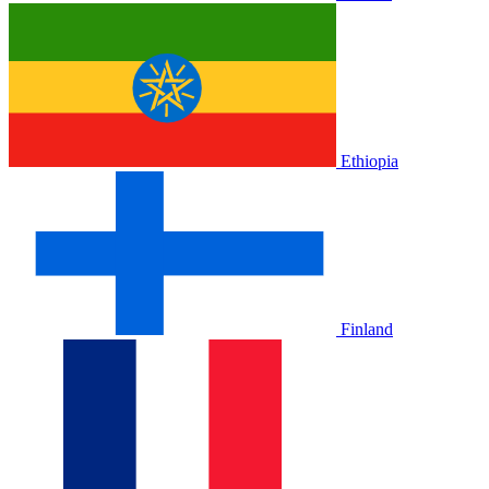
Ethiopia
Finland