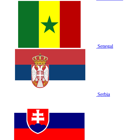
Senegal
Serbia