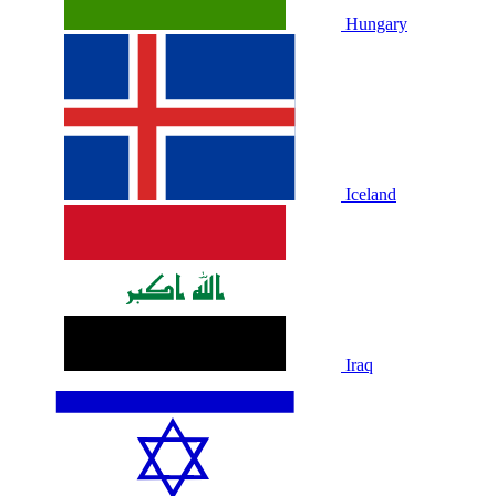
Hungary
Iceland
Iraq