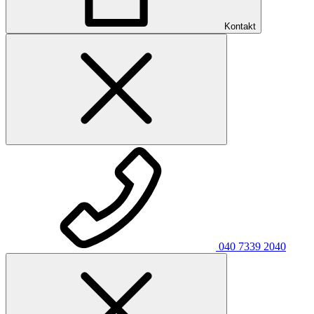
Kontakt
040 7339 2040