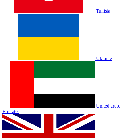
Tunisia
Ukraine
United arab.
Emirates