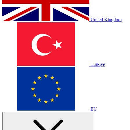
United Kingdom
Türkiye
EU