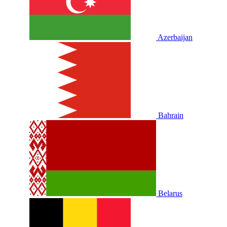
Azerbaijan
Bahrain
Belarus