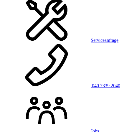
Serviceanfrage
040 7339 2040
Jobs