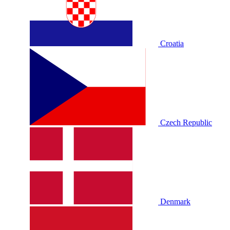
Croatia
Czech Republic
Denmark