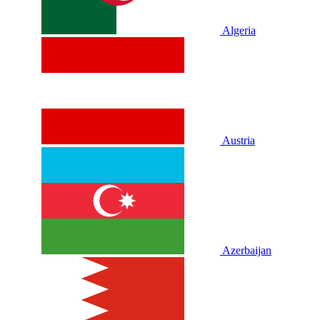
Algeria
Austria
Azerbaijan