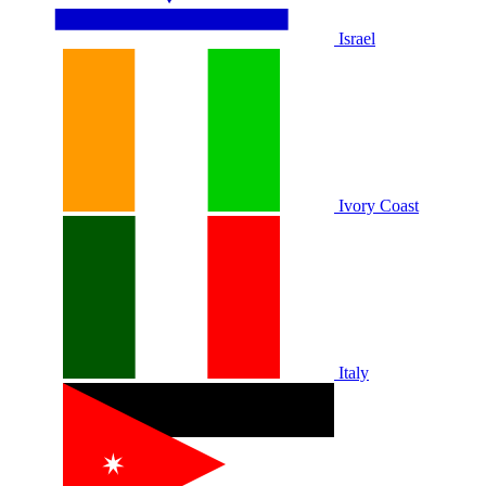
Israel
Ivory Coast
Italy