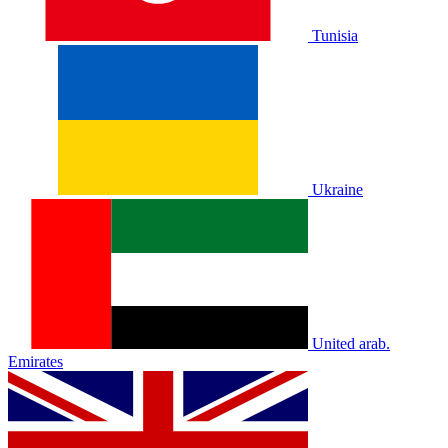
Tunisia
Ukraine
United arab.
Emirates