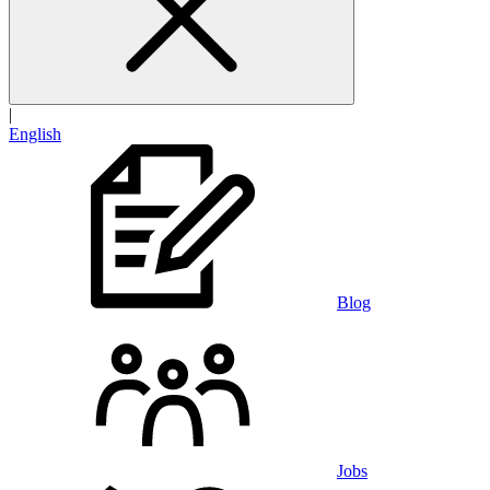
|
English
Blog
Jobs