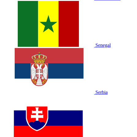
Senegal
Serbia