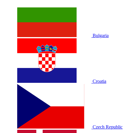
Bulgaria
Croatia
Czech Republic