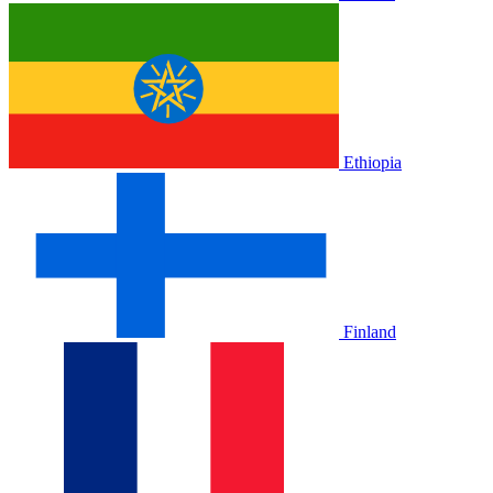
Ethiopia
Finland