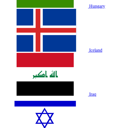
Hungary
Iceland
Iraq