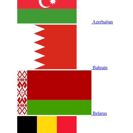
Azerbaijan
Bahrain
Belarus