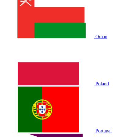
Oman
Poland
Portugal