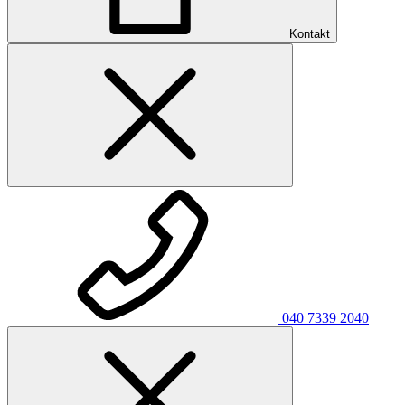
Kontakt
040 7339 2040