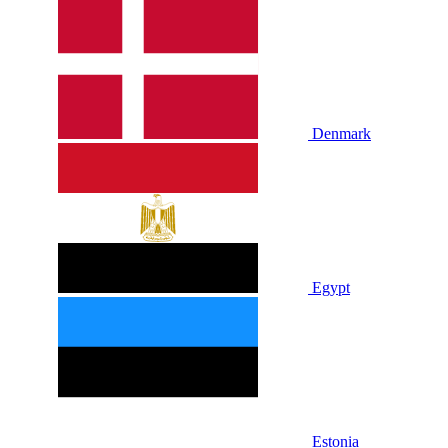
Denmark
Egypt
Estonia