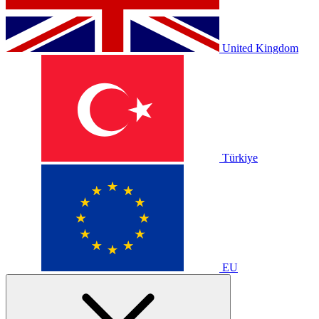
United Kingdom
Türkiye
EU