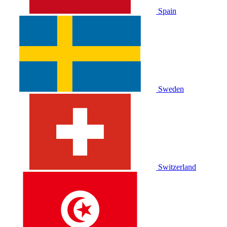
Spain
Sweden
Switzerland