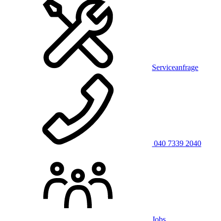
Serviceanfrage
040 7339 2040
Jobs