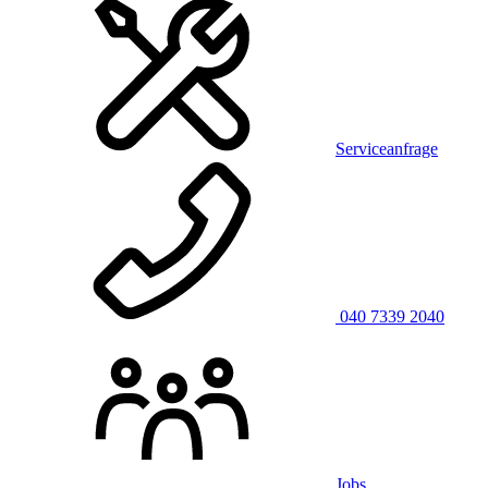
Serviceanfrage
040 7339 2040
Jobs