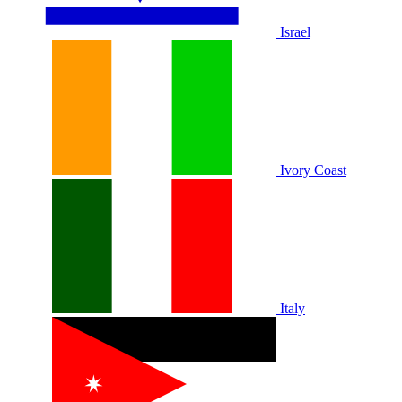
Israel
Ivory Coast
Italy