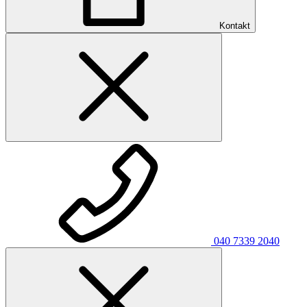
Kontakt
040 7339 2040