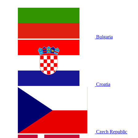
Bulgaria
Croatia
Czech Republic