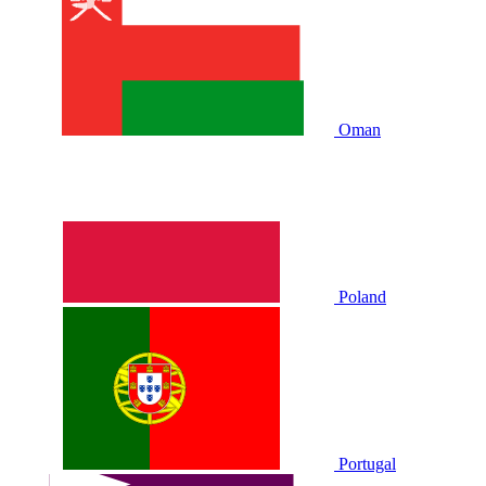
Oman
Poland
Portugal