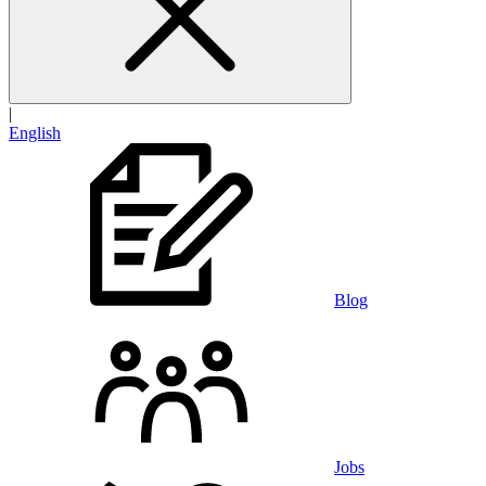
|
English
Blog
Jobs