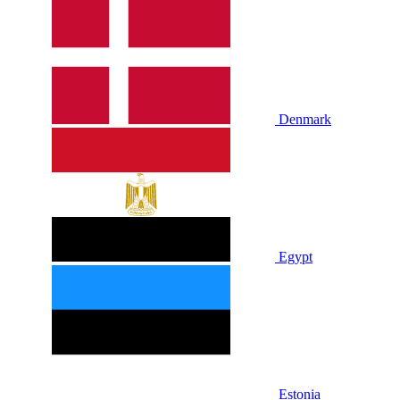
Denmark
Egypt
Estonia