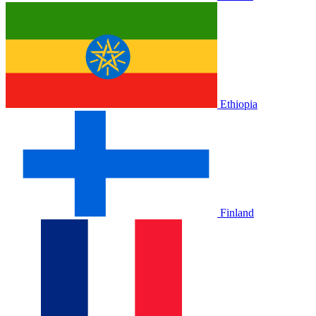
Ethiopia
Finland