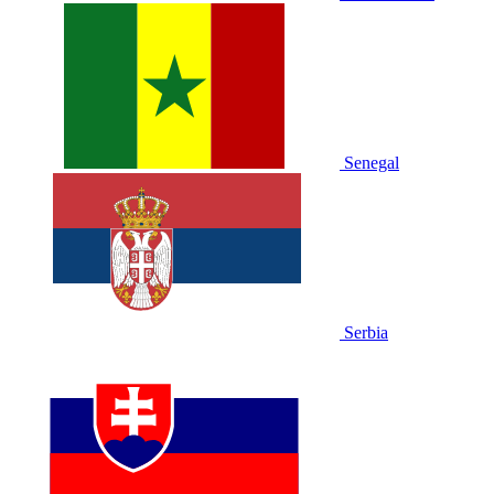
Senegal
Serbia