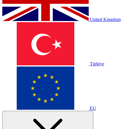
United Kingdom
Türkiye
EU