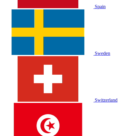
Spain
Sweden
Switzerland