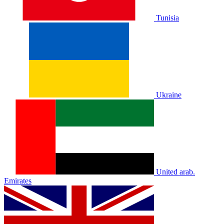
Tunisia
Ukraine
United arab.
Emirates