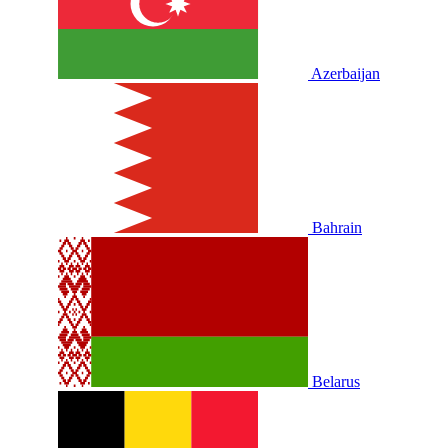
Azerbaijan
Bahrain
Belarus