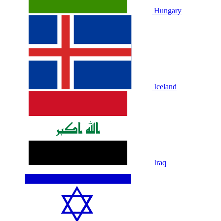
Hungary
Iceland
Iraq