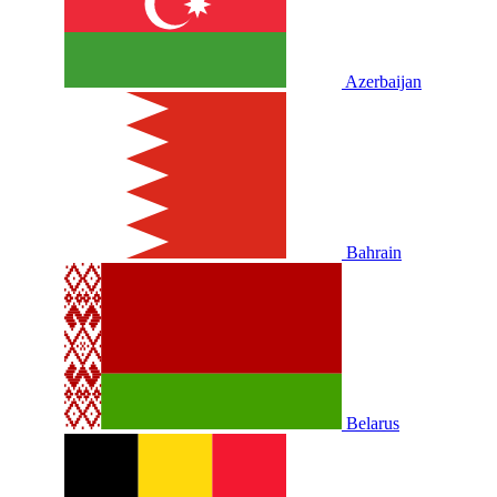
Azerbaijan
Bahrain
Belarus