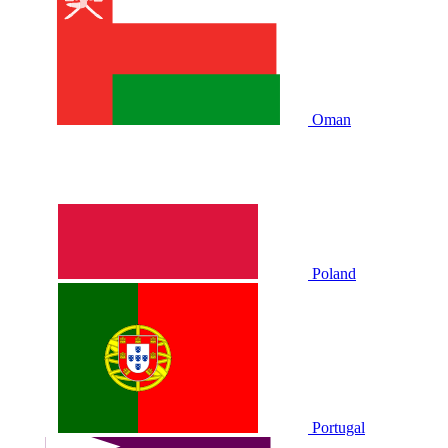
Oman
Poland
Portugal