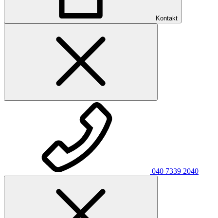
Kontakt
040 7339 2040