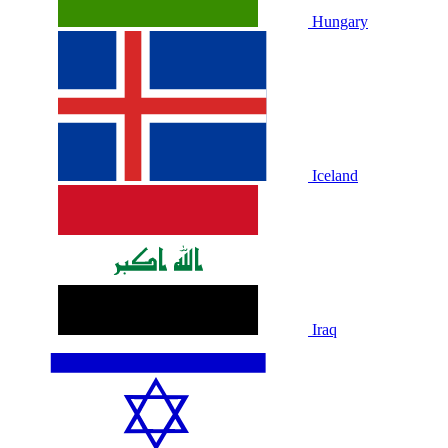
Hungary
Iceland
Iraq