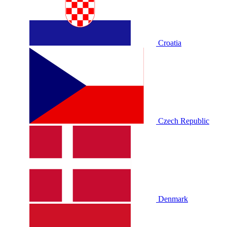
Croatia
Czech Republic
Denmark