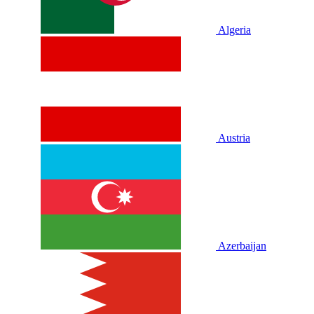
Algeria
Austria
Azerbaijan