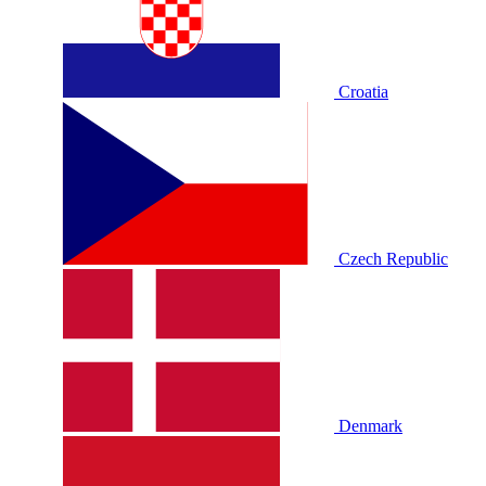
Croatia
Czech Republic
Denmark