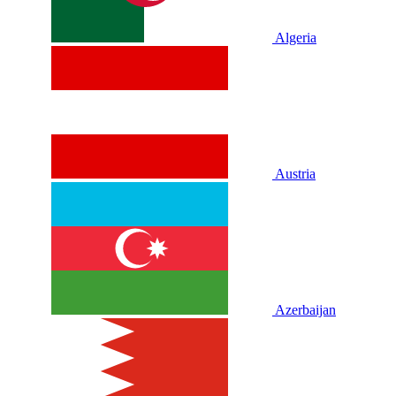
Algeria
Austria
Azerbaijan