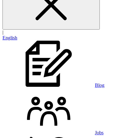
|
English
Blog
Jobs