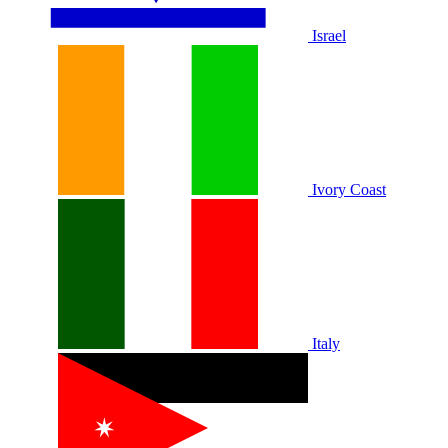
Israel
Ivory Coast
Italy