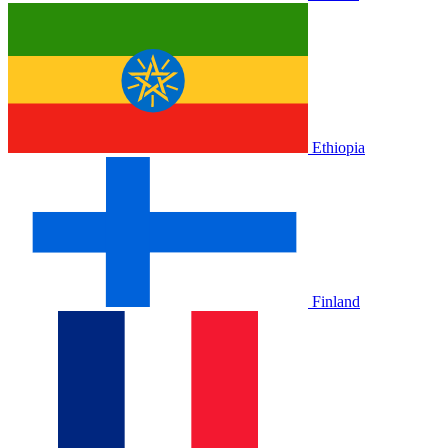
Ethiopia
Finland