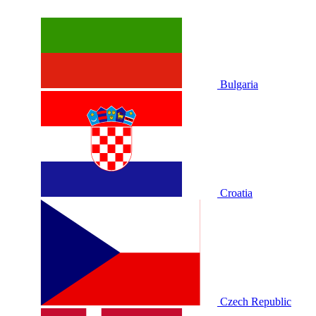
Bulgaria
Croatia
Czech Republic