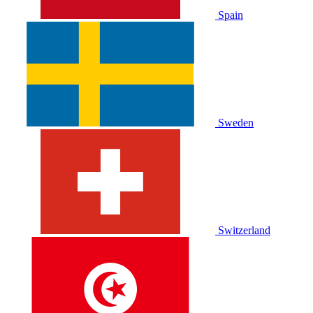
Spain
Sweden
Switzerland