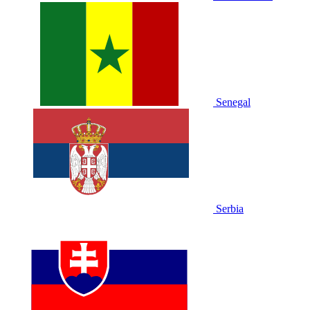
Senegal
Serbia