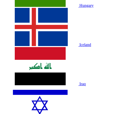
Hungary
Iceland
Iraq