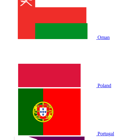
Oman
Poland
Portugal