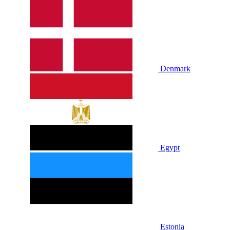
Denmark
Egypt
Estonia