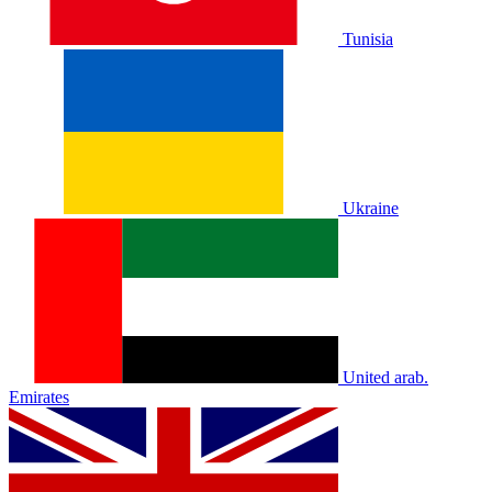
Tunisia
Ukraine
United arab.
Emirates