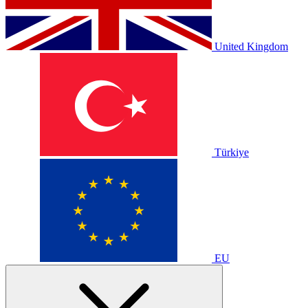
United Kingdom
Türkiye
EU