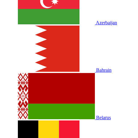
Azerbaijan
Bahrain
Belarus