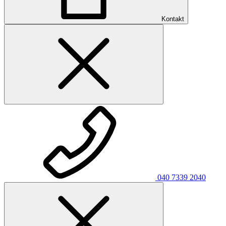
Kontakt
040 7339 2040