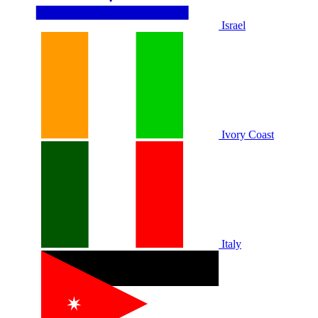
Israel
Ivory Coast
Italy