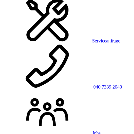
Serviceanfrage
040 7339 2040
Jobs