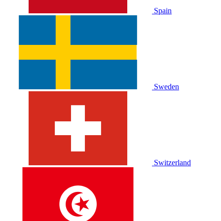
Spain
Sweden
Switzerland