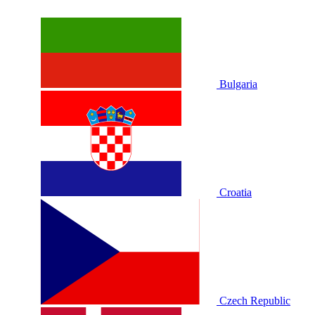
Bulgaria
Croatia
Czech Republic