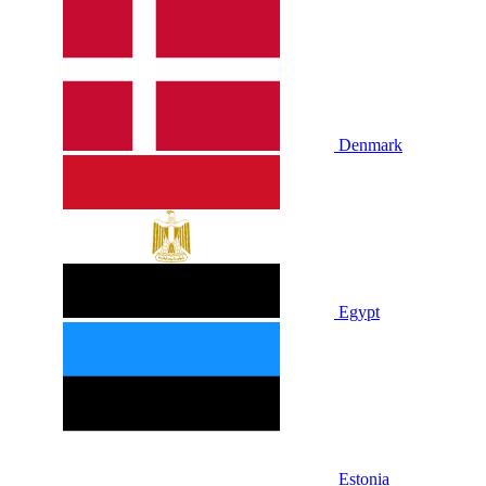
Denmark
Egypt
Estonia