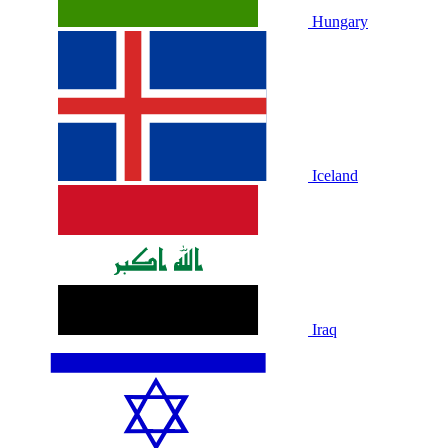
Hungary
Iceland
Iraq