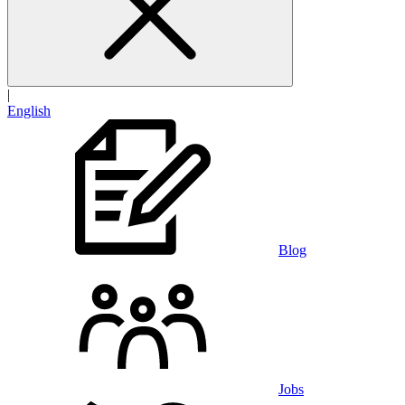
|
English
Blog
Jobs