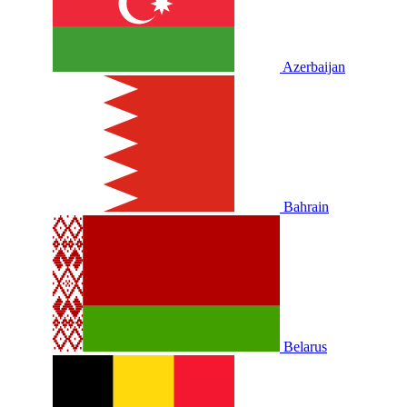
Azerbaijan
Bahrain
Belarus