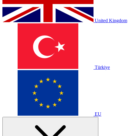
United Kingdom
Türkiye
EU