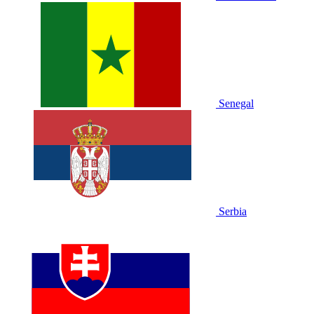
Senegal
Serbia