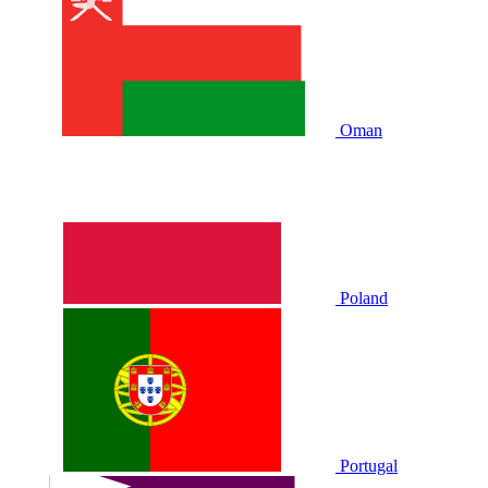
Oman
Poland
Portugal