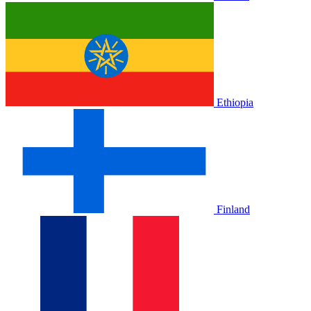
Ethiopia
Finland