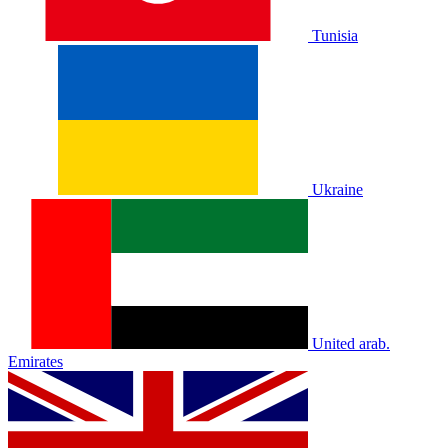
Tunisia
Ukraine
United arab.
Emirates