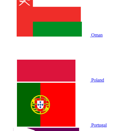
Oman
Poland
Portugal