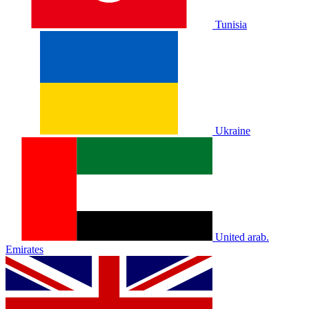
Tunisia
Ukraine
United arab.
Emirates