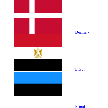
Denmark
Egypt
Estonia