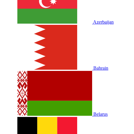
Azerbaijan
Bahrain
Belarus