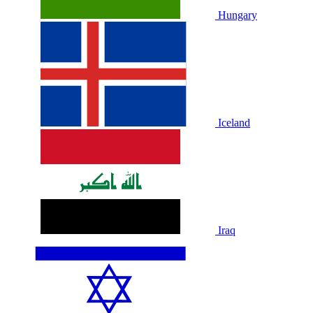
Hungary
Iceland
Iraq