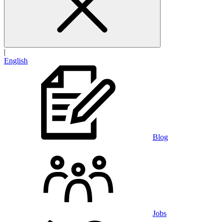
|
English
Blog
Jobs