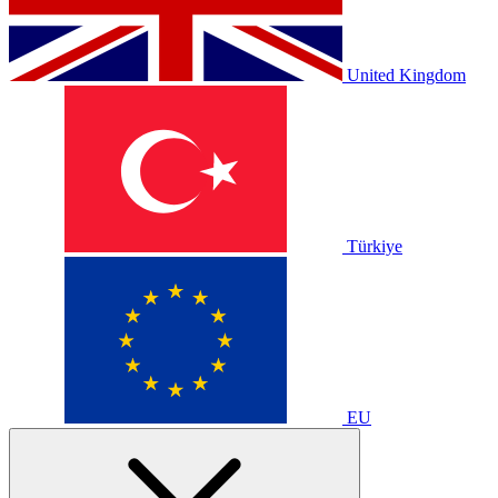
United Kingdom
Türkiye
EU