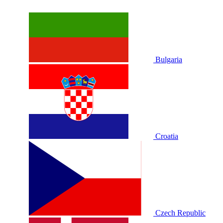
Bulgaria
Croatia
Czech Republic