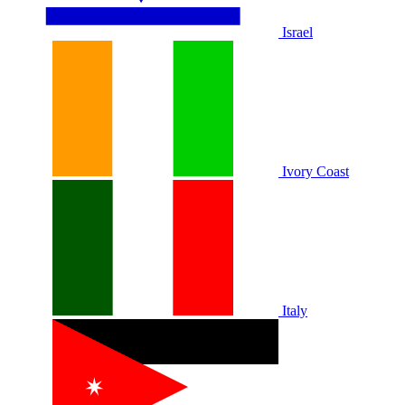
Israel
Ivory Coast
Italy