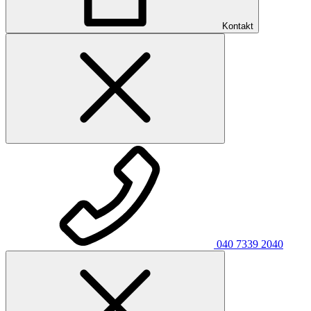
Kontakt
040 7339 2040