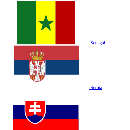
Senegal
Serbia