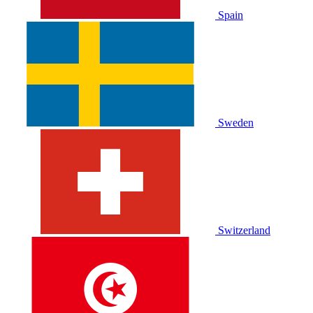
Spain
Sweden
Switzerland