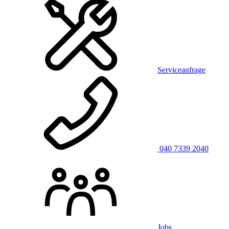
Serviceanfrage
040 7339 2040
Jobs