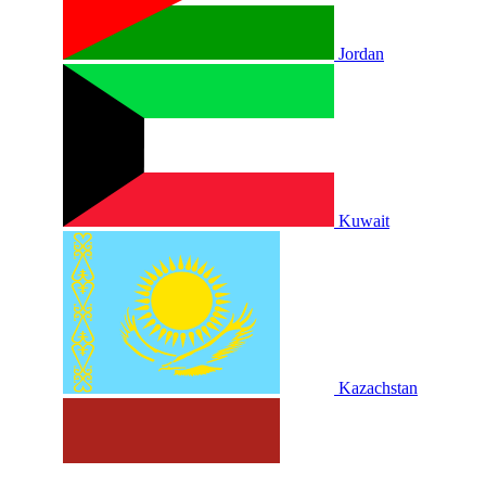
Jordan
Kuwait
Kazachstan