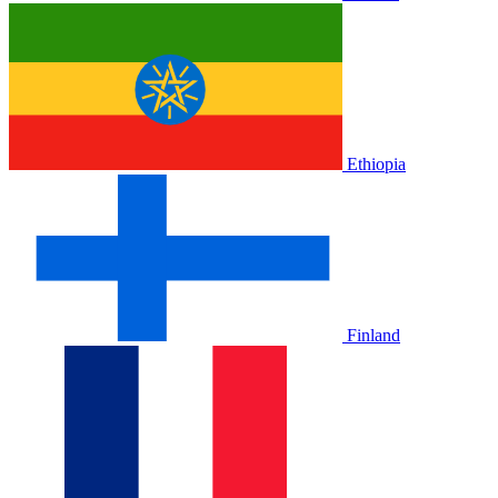
Ethiopia
Finland