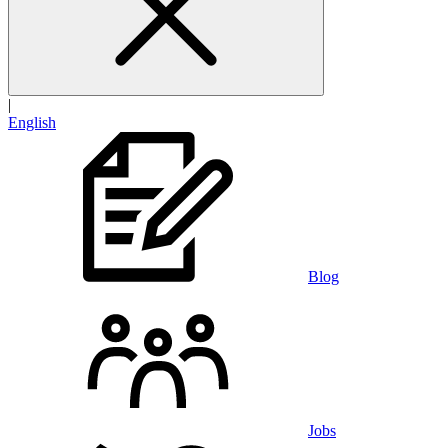
|
English
Blog
Jobs