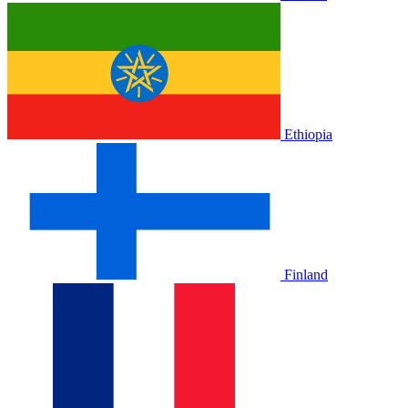
Ethiopia
Finland