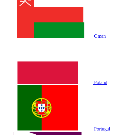
Oman
Poland
Portugal