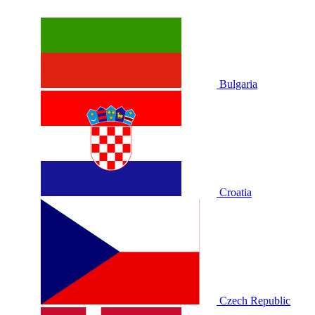
Bulgaria
Croatia
Czech Republic