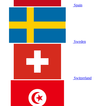
Spain
Sweden
Switzerland