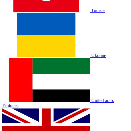
Tunisia
Ukraine
United arab.
Emirates