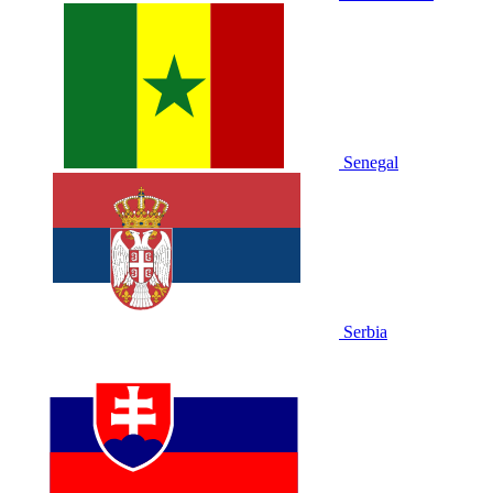
Senegal
Serbia