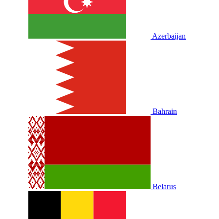
Azerbaijan
Bahrain
Belarus