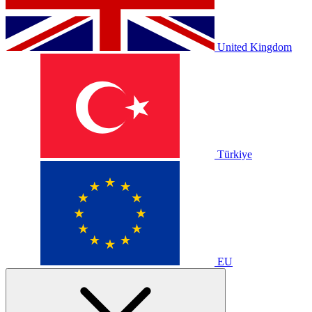
United Kingdom
Türkiye
EU