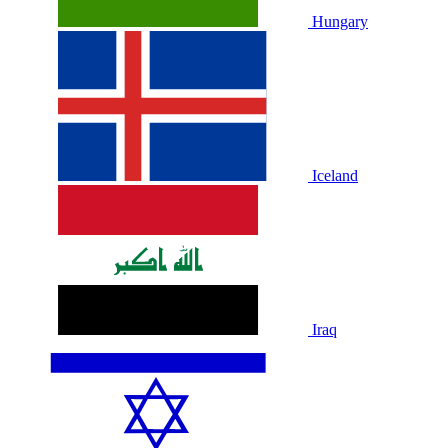
Hungary
Iceland
Iraq