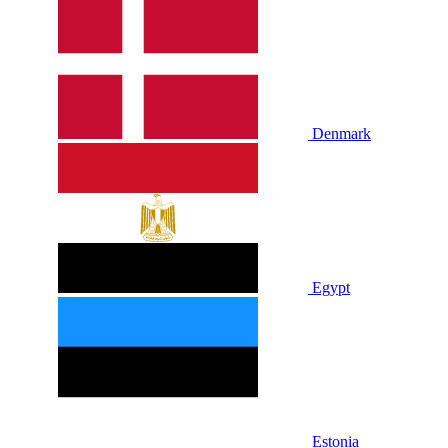
Denmark
Egypt
Estonia