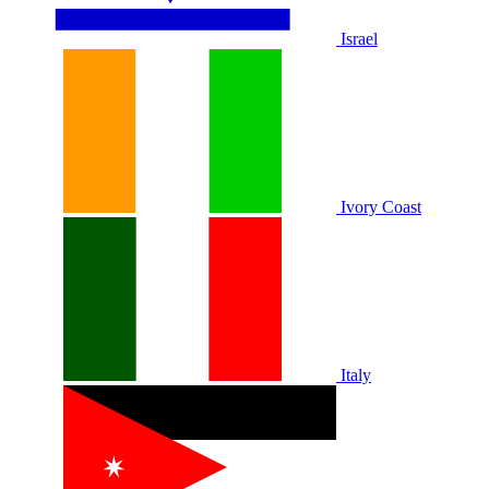
Israel
Ivory Coast
Italy