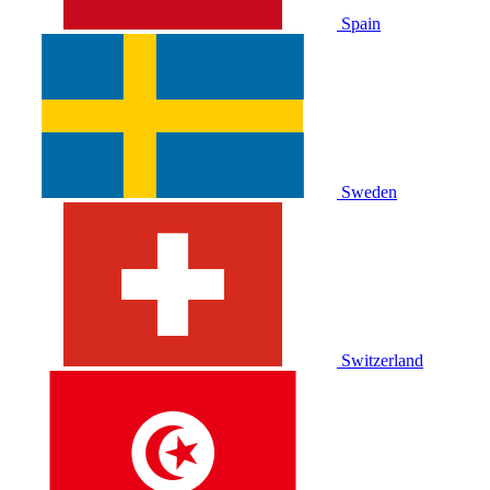
Spain
Sweden
Switzerland