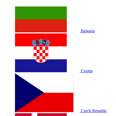
Bulgaria
Croatia
Czech Republic