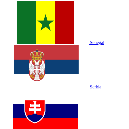
Senegal
Serbia