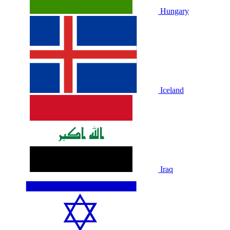
Hungary
Iceland
Iraq