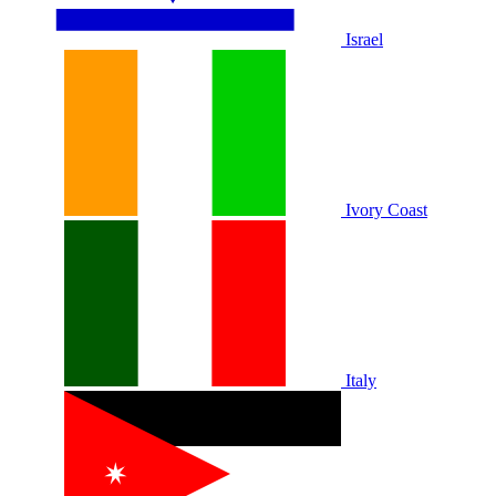
Israel
Ivory Coast
Italy