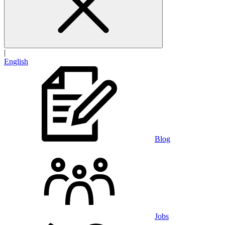
|
English
Blog
Jobs