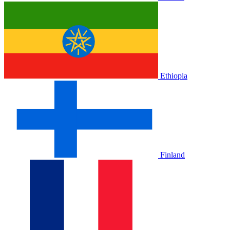
Ethiopia
Finland