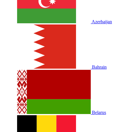
Azerbaijan
Bahrain
Belarus