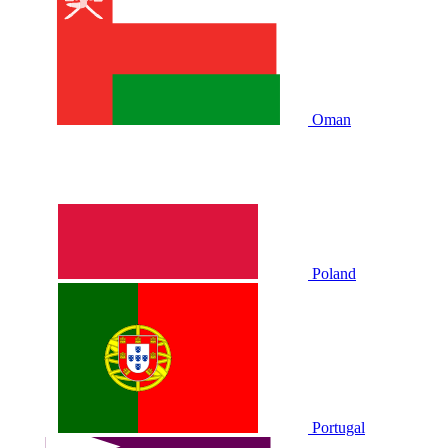
Oman
Poland
Portugal