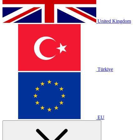
United Kingdom
Türkiye
EU