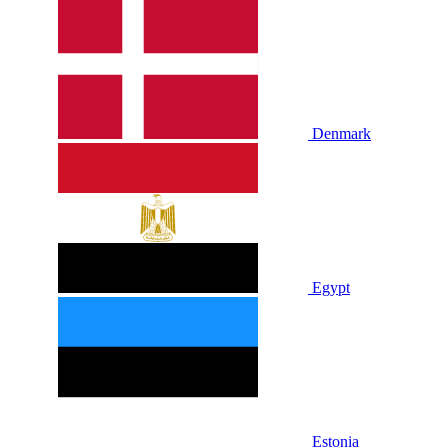
Denmark
Egypt
Estonia