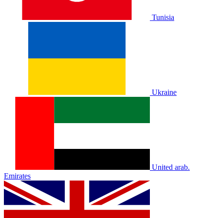
Tunisia
Ukraine
United arab.
Emirates