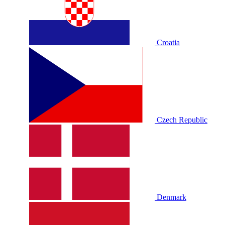
Croatia
Czech Republic
Denmark