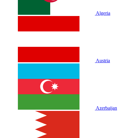
Algeria
Austria
Azerbaijan