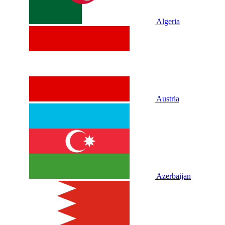
Algeria
Austria
Azerbaijan