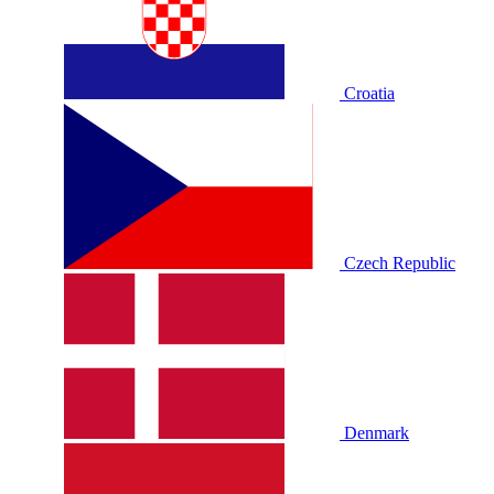
Croatia
Czech Republic
Denmark