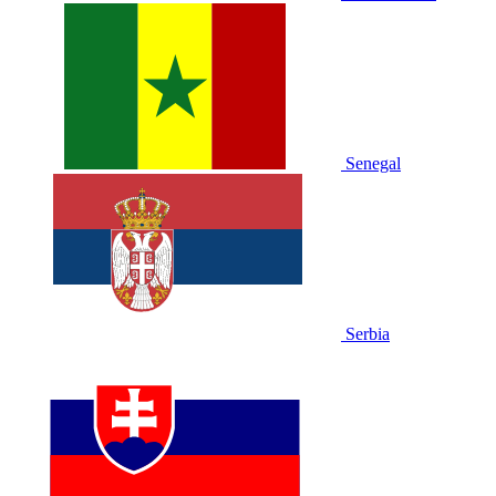
Senegal
Serbia