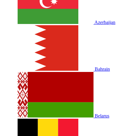
Azerbaijan
Bahrain
Belarus