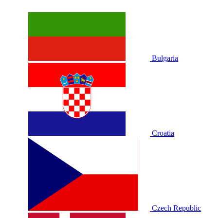
Bulgaria
Croatia
Czech Republic