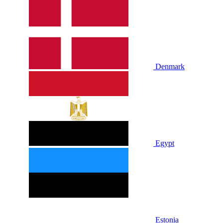
Denmark
Egypt
Estonia