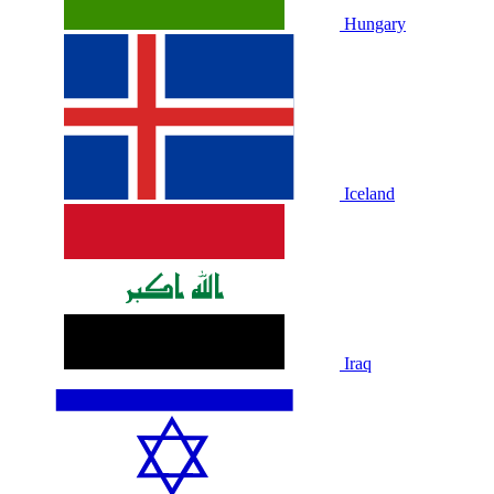
Hungary
Iceland
Iraq