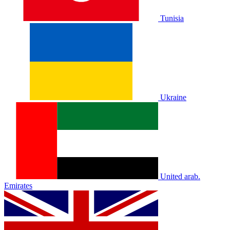
Tunisia
Ukraine
United arab.
Emirates