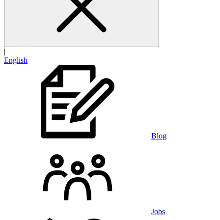
|
English
Blog
Jobs