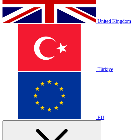
United Kingdom
Türkiye
EU