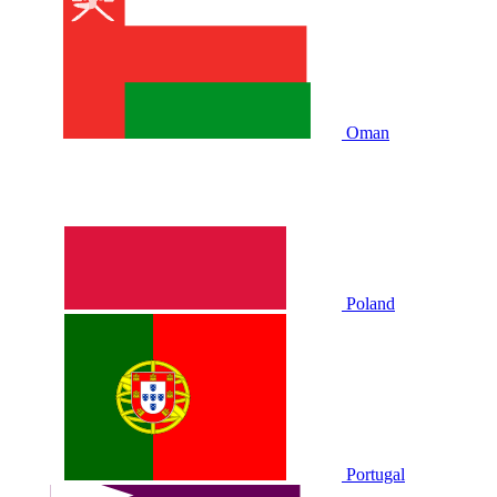
Oman
Poland
Portugal