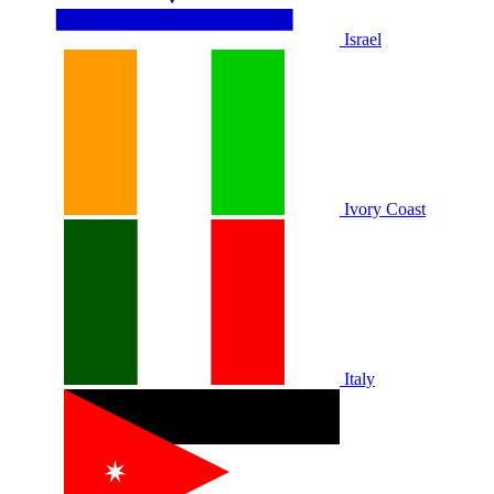
Israel
Ivory Coast
Italy