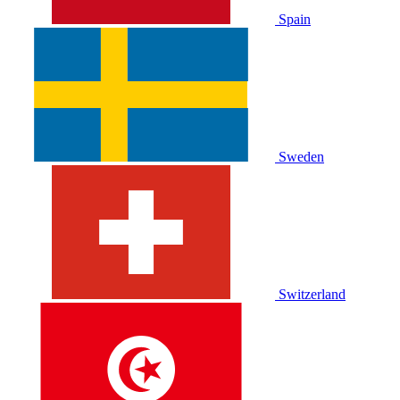
Spain
Sweden
Switzerland