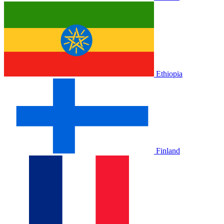
Ethiopia
Finland