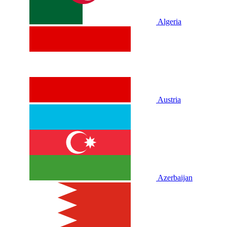
Algeria
Austria
Azerbaijan