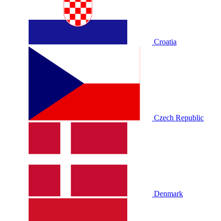
Croatia
Czech Republic
Denmark