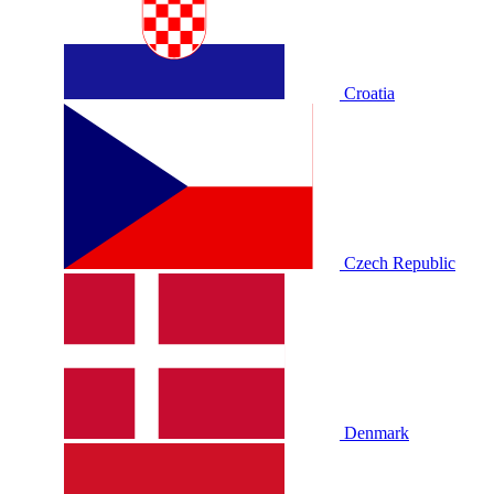
Croatia
Czech Republic
Denmark