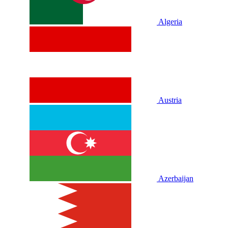
Algeria
Austria
Azerbaijan