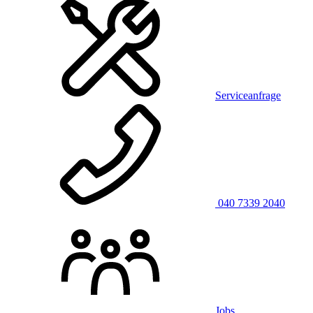
Serviceanfrage
040 7339 2040
Jobs