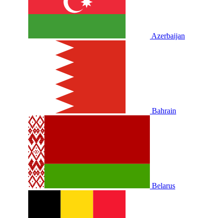
Azerbaijan
Bahrain
Belarus