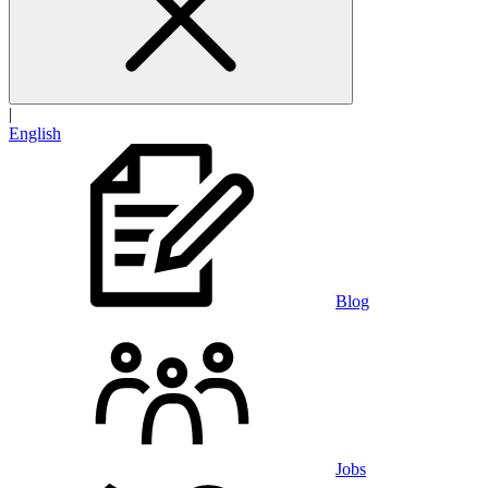
|
English
Blog
Jobs