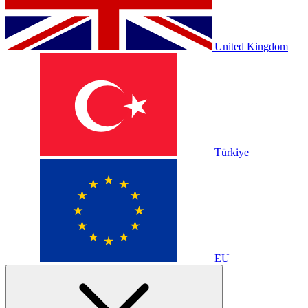
United Kingdom
Türkiye
EU