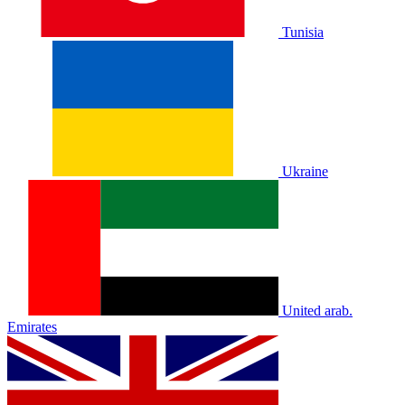
Tunisia
Ukraine
United arab.
Emirates