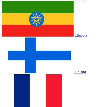
Ethiopia
Finland