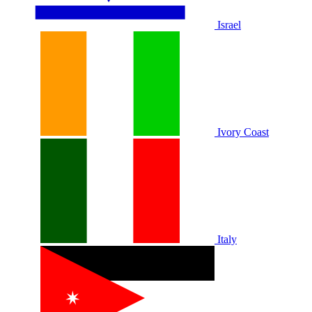
Israel
Ivory Coast
Italy