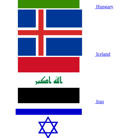
Hungary
Iceland
Iraq