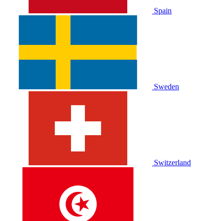
Spain
Sweden
Switzerland