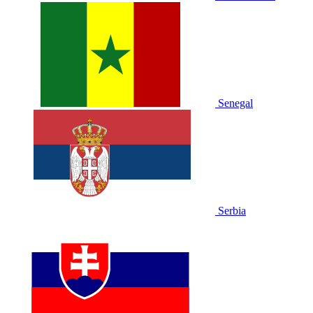
Senegal
Serbia