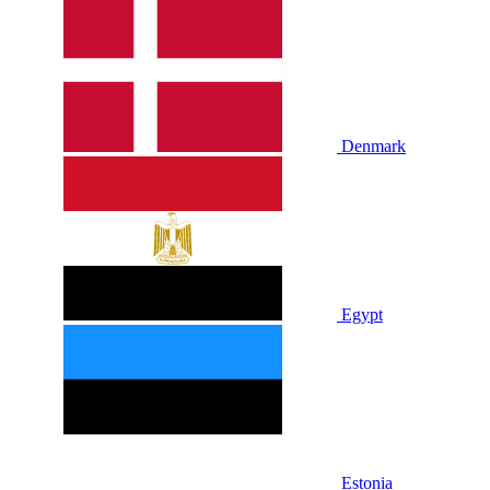
Denmark
Egypt
Estonia