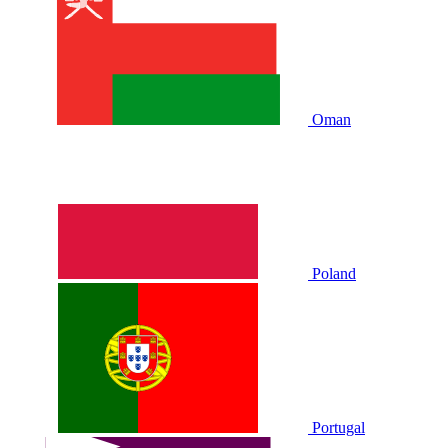
Oman
Poland
Portugal