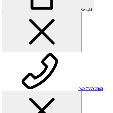
Kontakt
040 7339 2040