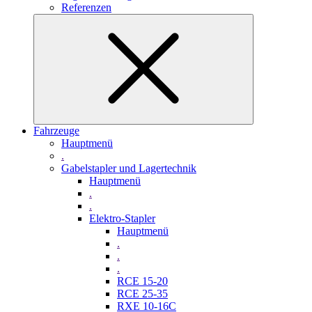
Referenzen
Fahrzeuge
Hauptmenü
.
Gabelstapler und Lagertechnik
Hauptmenü
.
.
Elektro-Stapler
Hauptmenü
.
.
.
RCE 15-20
RCE 25-35
RXE 10-16C