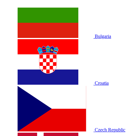
Bulgaria
Croatia
Czech Republic