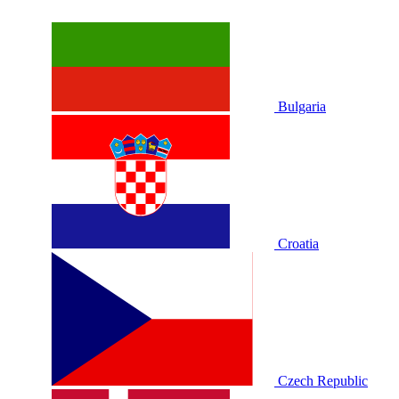
Bulgaria
Croatia
Czech Republic