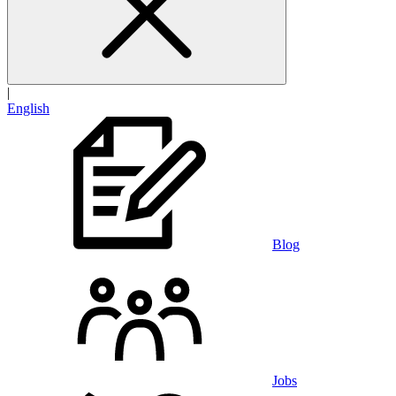
|
English
Blog
Jobs