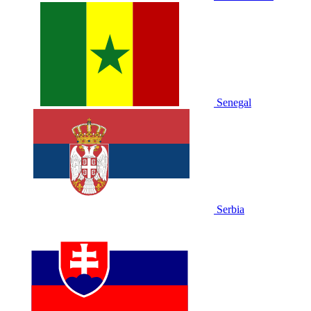
Senegal
Serbia