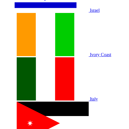
Israel
Ivory Coast
Italy