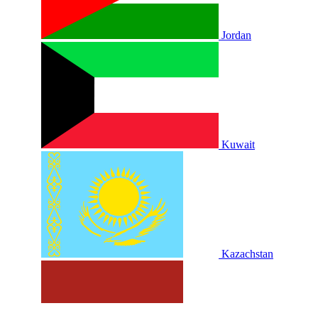
Jordan
Kuwait
Kazachstan