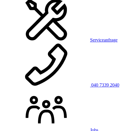
Serviceanfrage
040 7339 2040
Jobs