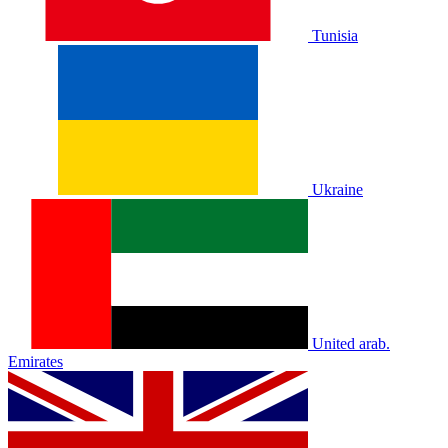
Tunisia
Ukraine
United arab.
Emirates