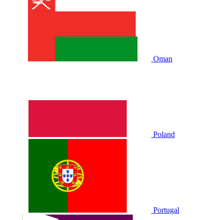
Oman
Poland
Portugal