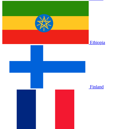
Ethiopia
Finland