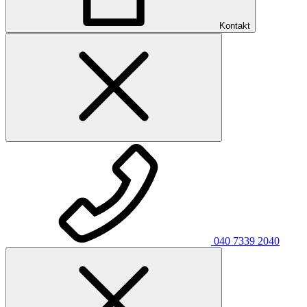
Kontakt
040 7339 2040