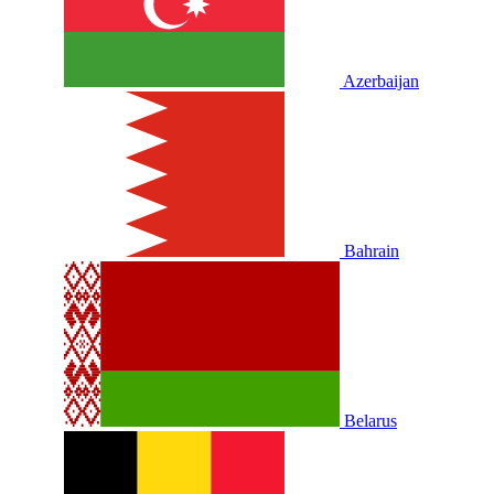
Azerbaijan
Bahrain
Belarus