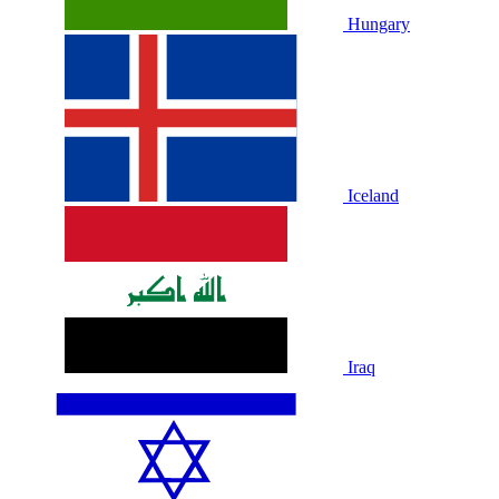
Hungary
Iceland
Iraq