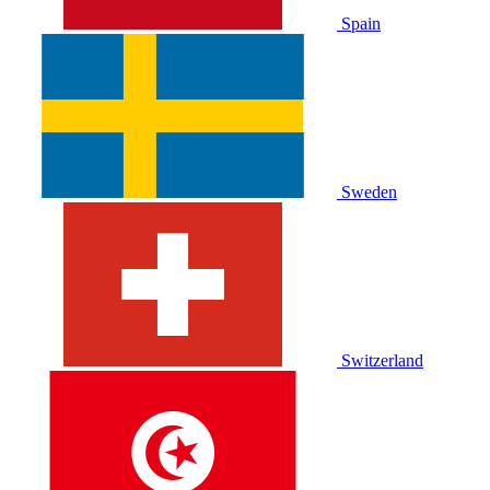
Spain
Sweden
Switzerland