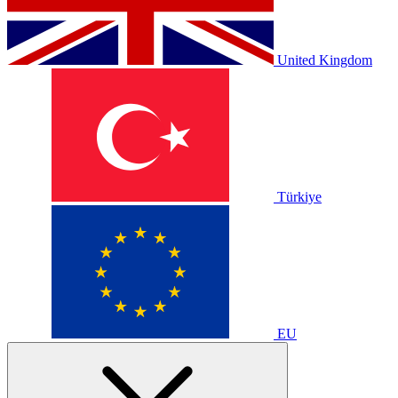
United Kingdom
Türkiye
EU