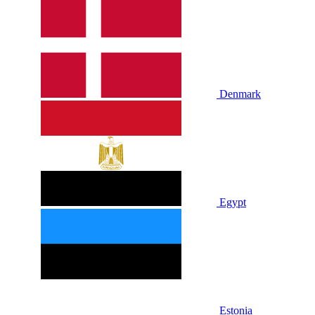
Denmark
Egypt
Estonia