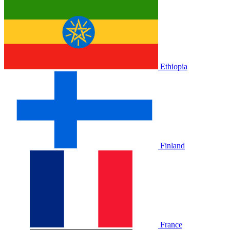
Ethiopia
Finland
France