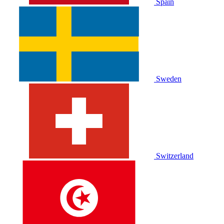
Spain
Sweden
Switzerland