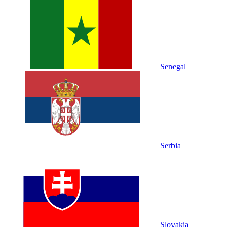
Senegal
Serbia
Slovakia