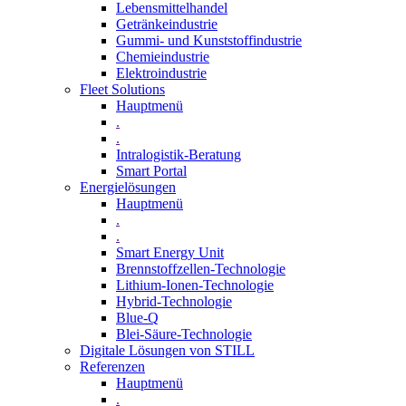
Lebensmittelhandel
Getränkeindustrie
Gummi­- und Kunststoffindustrie
Chemieindustrie
Elektroindustrie
Fleet Solutions
Hauptmenü
.
.
Intralogistik-Beratung
Smart Portal
Energielösungen
Hauptmenü
.
.
Smart Energy Unit
Brennstoffzellen-Technologie
Lithium-Ionen-Technologie
Hybrid-Technologie
Blue-Q
Blei-Säure-Technologie
Digitale Lösungen von STILL
Referenzen
Hauptmenü
.