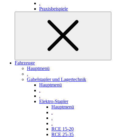
.
Praxisbeispiele
Fahrzeuge
Hauptmenü
.
Gabelstapler und Lagertechnik
Hauptmenü
.
.
Elektro-Stapler
Hauptmenü
.
.
.
RCE 15-20
RCE 25-35