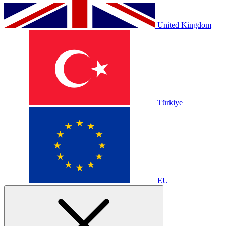
United Kingdom
Türkiye
EU