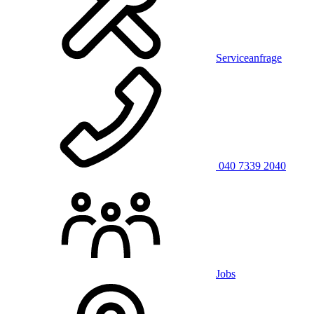
Serviceanfrage
040 7339 2040
Jobs