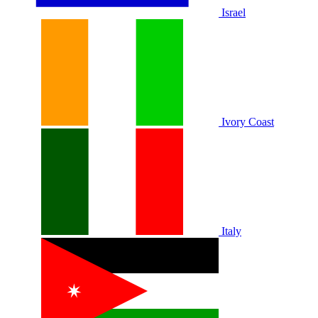
Israel
Ivory Coast
Italy