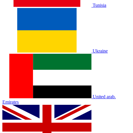
Tunisia
Ukraine
United arab.
Emirates