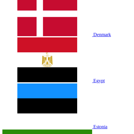
Denmark
Egypt
Estonia