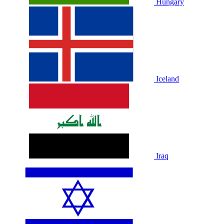
Hungary
Iceland
Iraq