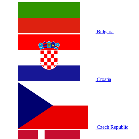
Bulgaria
Croatia
Czech Republic