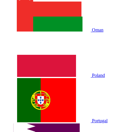
Oman
Poland
Portugal