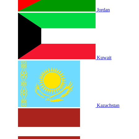
Jordan
Kuwait
Kazachstan