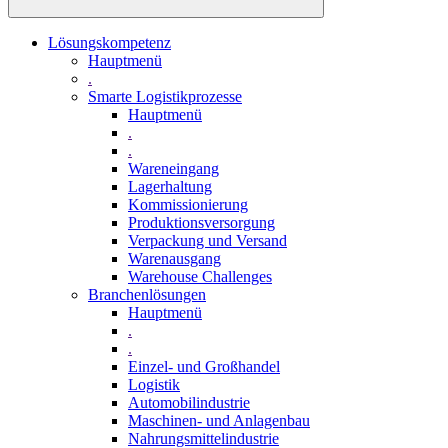
Lösungskompetenz
Hauptmenü
.
Smarte Logistikprozesse
Hauptmenü
.
.
Wareneingang
Lagerhaltung
Kommissionierung
Produktionsversorgung
Verpackung und Versand
Warenausgang
Warehouse Challenges
Branchenlösungen
Hauptmenü
.
.
Einzel- und Großhandel
Logistik
Automobilindustrie
Maschinen- und Anlagenbau
Nahrungsmittelindustrie