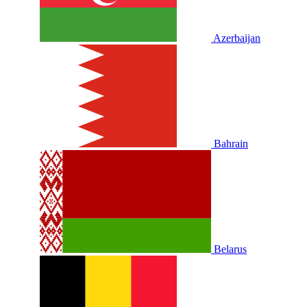
Azerbaijan
Bahrain
Belarus