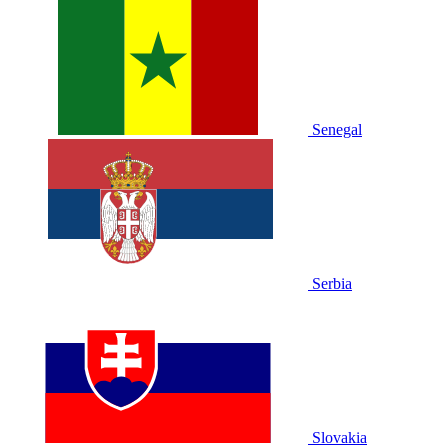
Senegal
Serbia
Slovakia