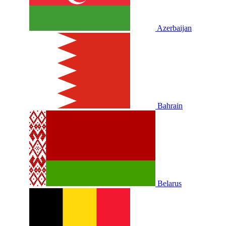
Azerbaijan
Bahrain
Belarus