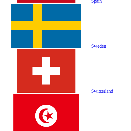
Spain
Sweden
Switzerland