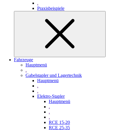
.
Praxisbeispiele
Fahrzeuge
Hauptmenü
.
Gabelstapler und Lagertechnik
Hauptmenü
.
.
Elektro-Stapler
Hauptmenü
.
.
.
RCE 15-20
RCE 25-35