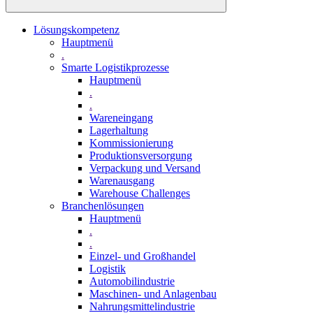
Lösungskompetenz
Hauptmenü
.
Smarte Logistikprozesse
Hauptmenü
.
.
Wareneingang
Lagerhaltung
Kommissionierung
Produktionsversorgung
Verpackung und Versand
Warenausgang
Warehouse Challenges
Branchenlösungen
Hauptmenü
.
.
Einzel- und Großhandel
Logistik
Automobilindustrie
Maschinen- und Anlagenbau
Nahrungsmittelindustrie