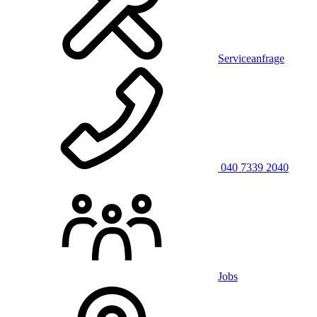
Serviceanfrage
040 7339 2040
Jobs