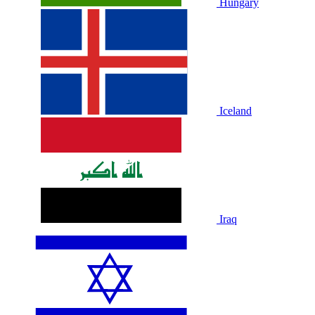
Hungary
Iceland
Iraq