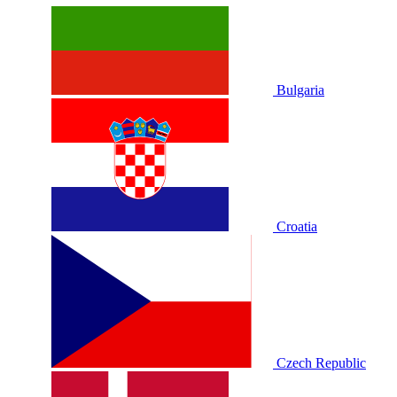
Bulgaria
Croatia
Czech Republic