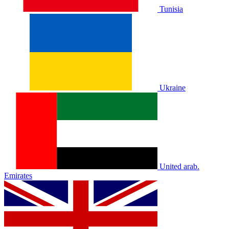
Tunisia
Ukraine
United arab.
Emirates