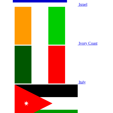
Israel
Ivory Coast
Italy