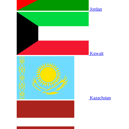
Jordan
Kuwait
Kazachstan