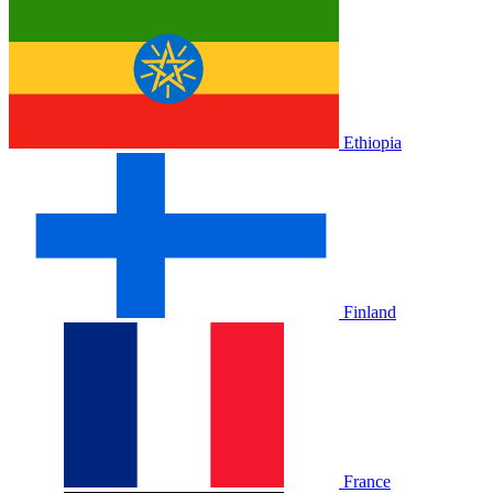
Ethiopia
Finland
France