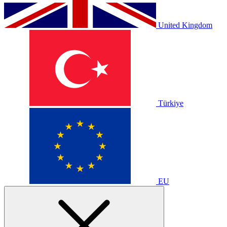
United Kingdom
Türkiye
EU