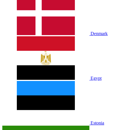
Denmark
Egypt
Estonia