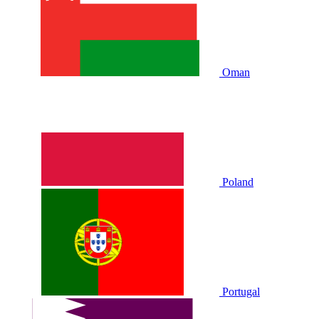
Oman
Poland
Portugal