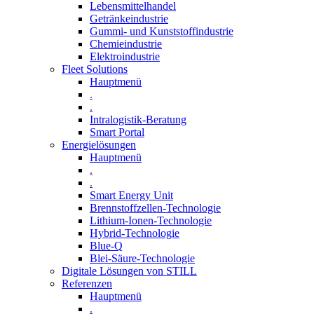
Lebensmittelhandel
Getränkeindustrie
Gummi­- und Kunststoffindustrie
Chemieindustrie
Elektroindustrie
Fleet Solutions
Hauptmenü
.
.
Intralogistik-Beratung
Smart Portal
Energielösungen
Hauptmenü
.
.
Smart Energy Unit
Brennstoffzellen-Technologie
Lithium-Ionen-Technologie
Hybrid-Technologie
Blue-Q
Blei-Säure-Technologie
Digitale Lösungen von STILL
Referenzen
Hauptmenü
.