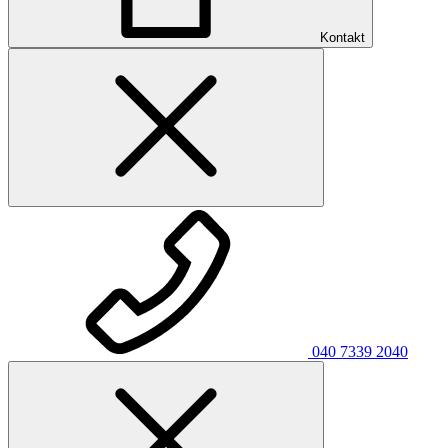
Kontakt
040 7339 2040