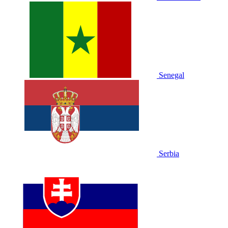
Senegal
Serbia