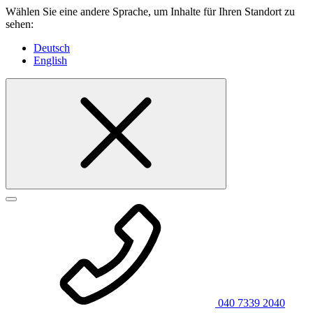
Wählen Sie eine andere Sprache, um Inhalte für Ihren Standort zu
sehen:
Deutsch
English
040 7339 2040