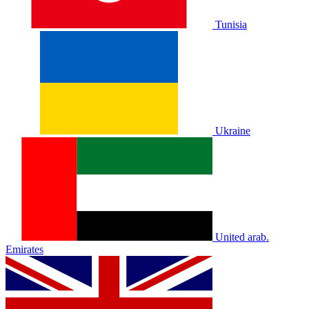
Tunisia
Ukraine
United arab.
Emirates