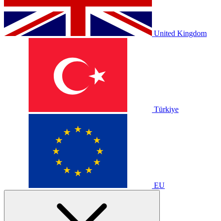
United Kingdom
Türkiye
EU