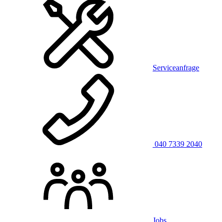
Serviceanfrage
040 7339 2040
Jobs