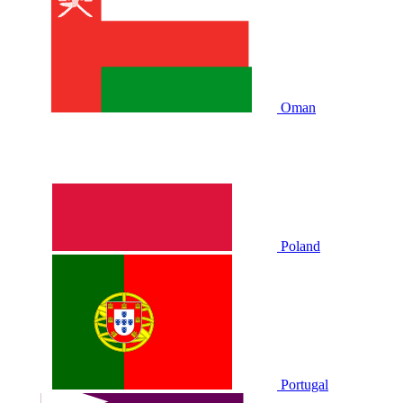
Oman
Poland
Portugal