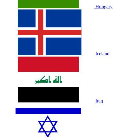
Hungary
Iceland
Iraq