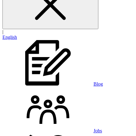
|
English
Blog
Jobs