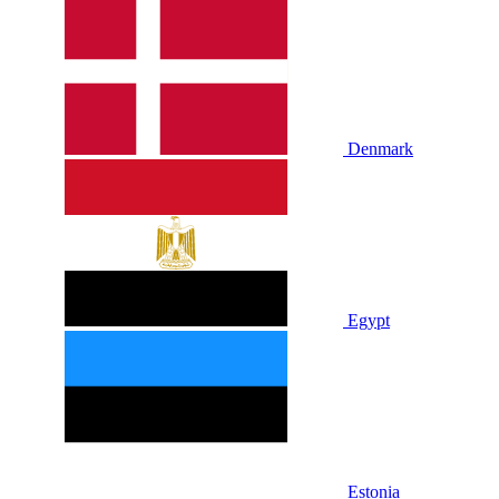
Denmark
Egypt
Estonia