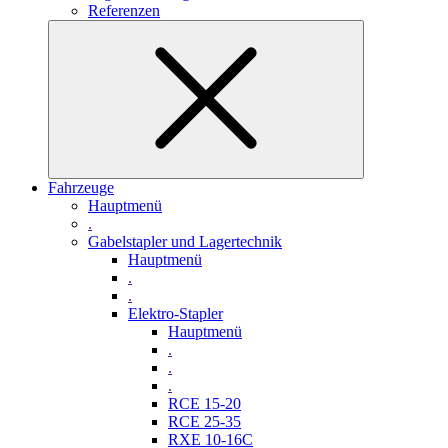
Referenzen
Fahrzeuge
Hauptmenü
.
Gabelstapler und Lagertechnik
Hauptmenü
.
.
Elektro-Stapler
Hauptmenü
.
.
.
RCE 15-20
RCE 25-35
RXE 10-16C