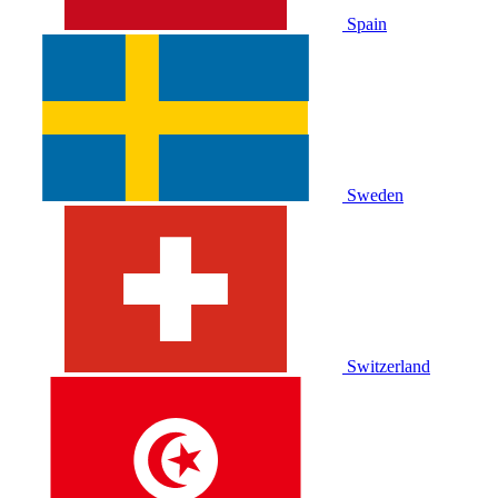
Spain
Sweden
Switzerland