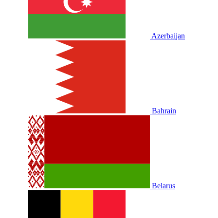
Azerbaijan
Bahrain
Belarus