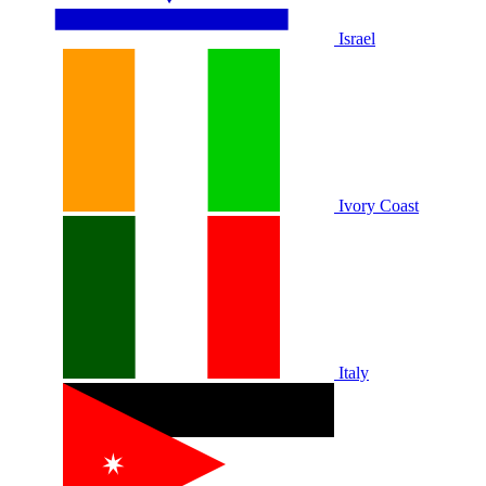
Israel
Ivory Coast
Italy