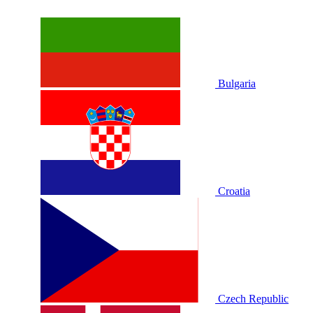
Bulgaria
Croatia
Czech Republic