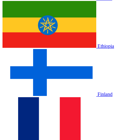
Ethiopia
Finland