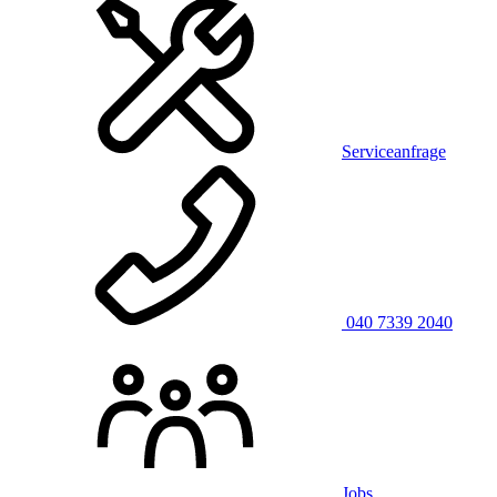
Serviceanfrage
040 7339 2040
Jobs