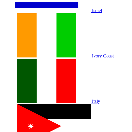
Israel
Ivory Coast
Italy