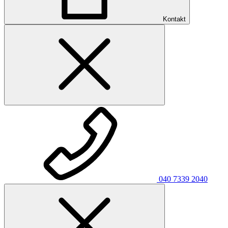
Kontakt
040 7339 2040