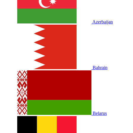
Azerbaijan
Bahrain
Belarus