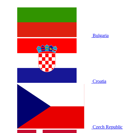
Bulgaria
Croatia
Czech Republic