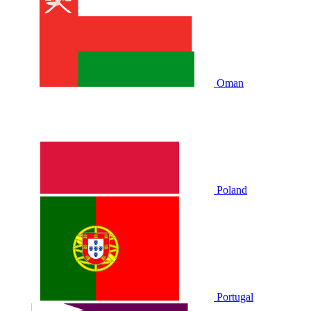
Oman
Poland
Portugal