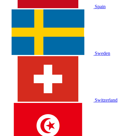
Spain
Sweden
Switzerland