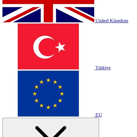
United Kingdom
Türkiye
EU