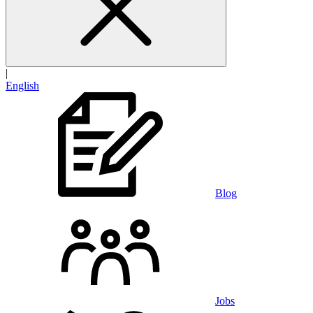
|
English
Blog
Jobs