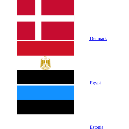
Denmark
Egypt
Estonia