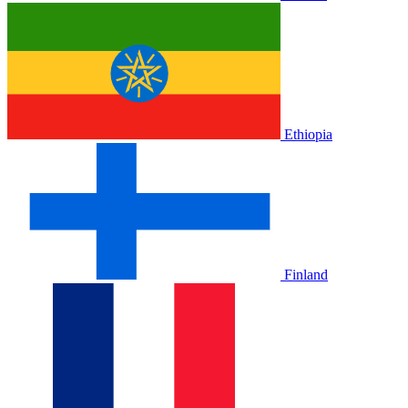
Ethiopia
Finland