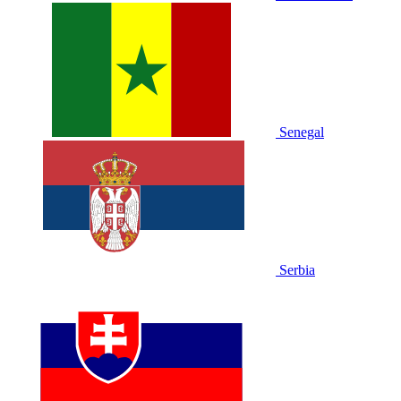
Senegal
Serbia