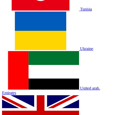
Tunisia
Ukraine
United arab.
Emirates