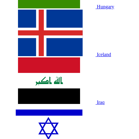
Hungary
Iceland
Iraq