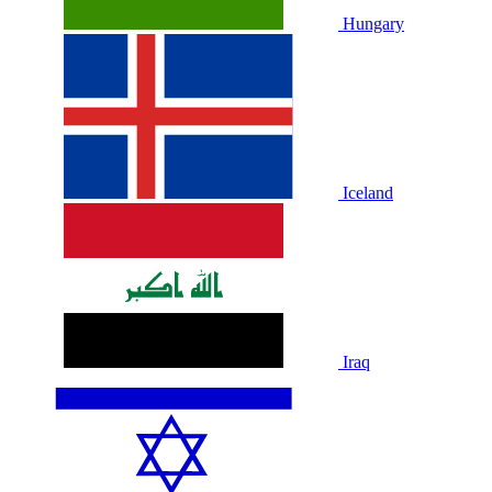
Hungary
Iceland
Iraq