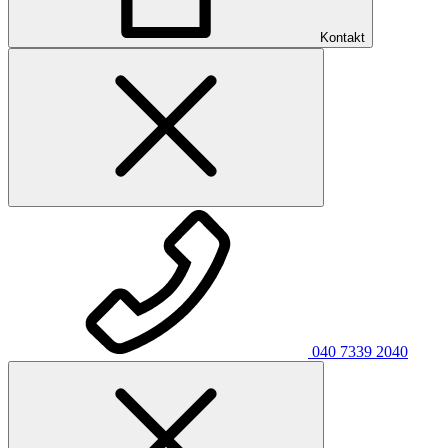
Kontakt
040 7339 2040