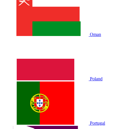
Oman
Poland
Portugal