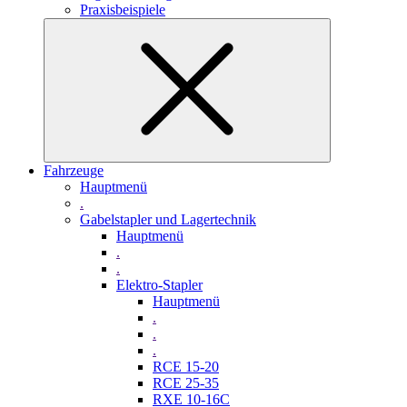
Praxisbeispiele
Fahrzeuge
Hauptmenü
.
Gabelstapler und Lagertechnik
Hauptmenü
.
.
Elektro-Stapler
Hauptmenü
.
.
.
RCE 15-20
RCE 25-35
RXE 10-16C