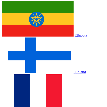
Ethiopia
Finland