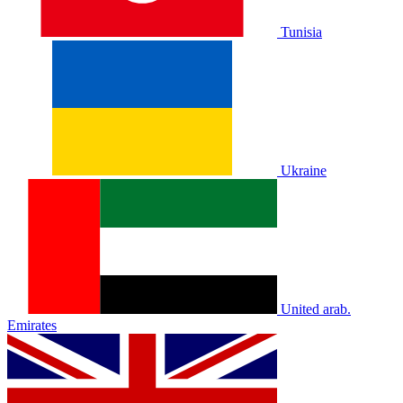
Tunisia
Ukraine
United arab.
Emirates