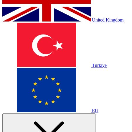
United Kingdom
Türkiye
EU