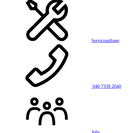
Serviceanfrage
040 7339 2040
Jobs