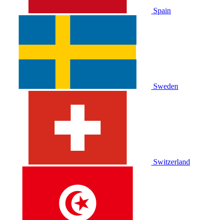
Spain
Sweden
Switzerland