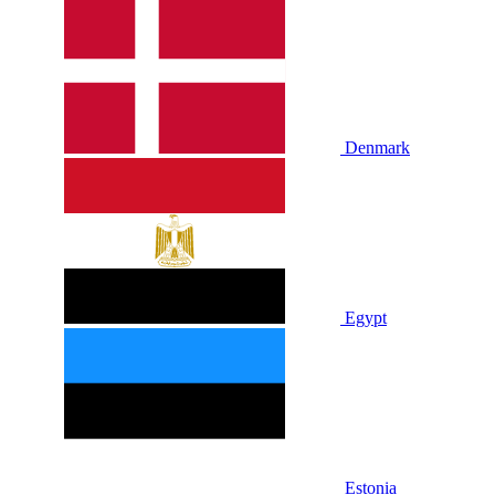
Denmark
Egypt
Estonia