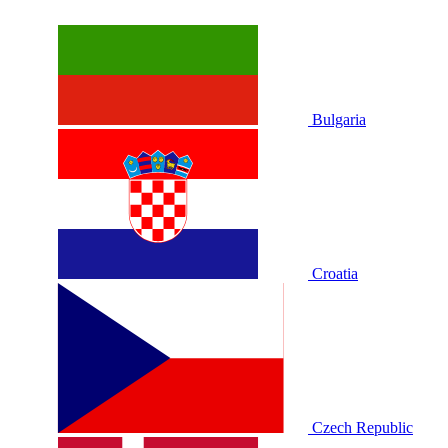
Bulgaria
Croatia
Czech Republic