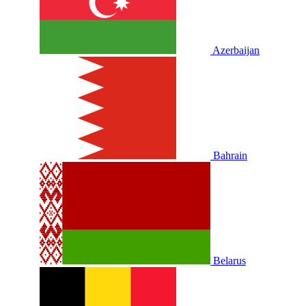
Azerbaijan
Bahrain
Belarus