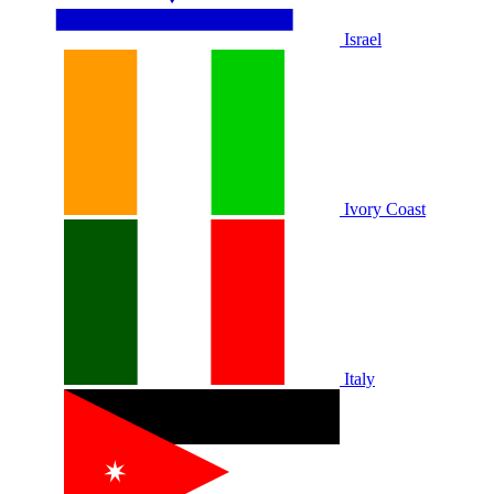
Israel
Ivory Coast
Italy