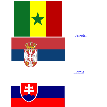
Senegal
Serbia