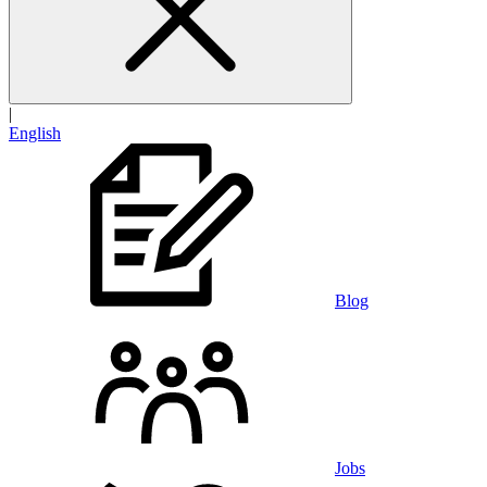
|
English
Blog
Jobs