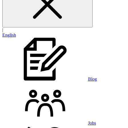
|
English
Blog
Jobs