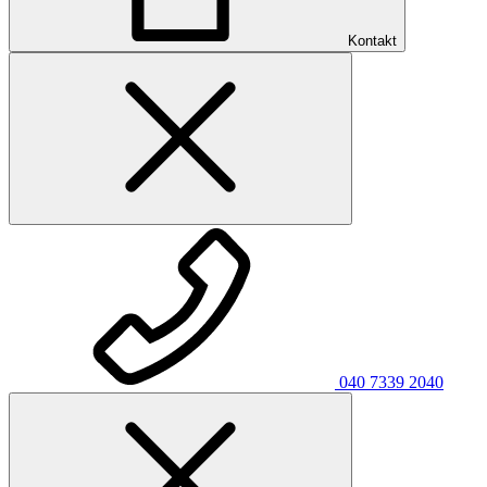
Kontakt
040 7339 2040