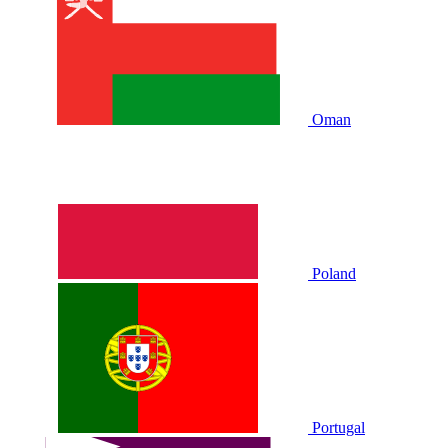
Oman
Poland
Portugal