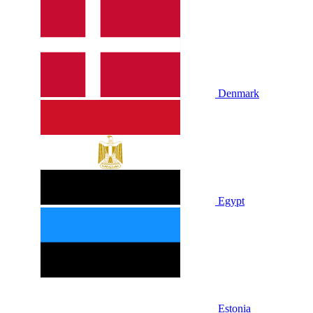
Denmark
Egypt
Estonia