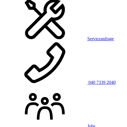
Serviceanfrage
040 7339 2040
Jobs