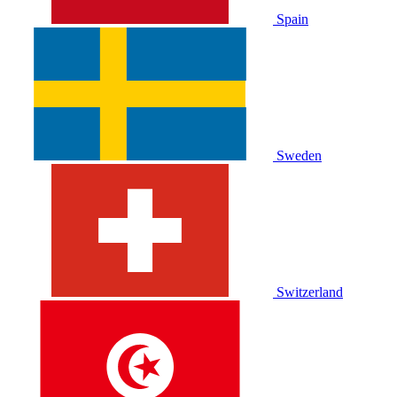
Spain
Sweden
Switzerland