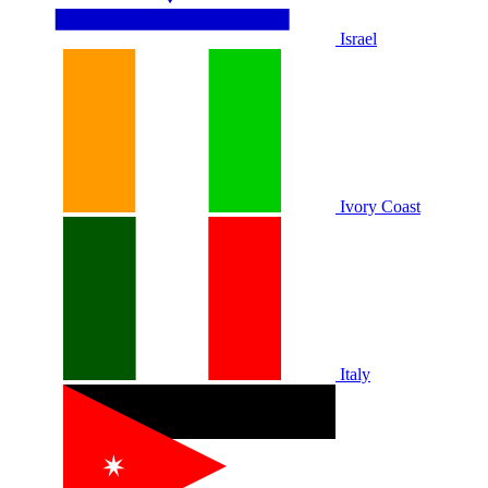
Israel
Ivory Coast
Italy