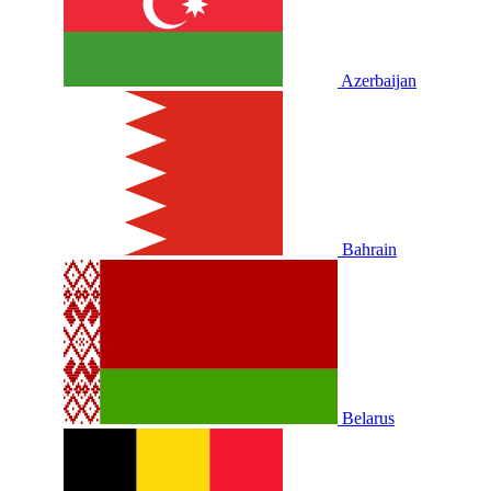
Azerbaijan
Bahrain
Belarus