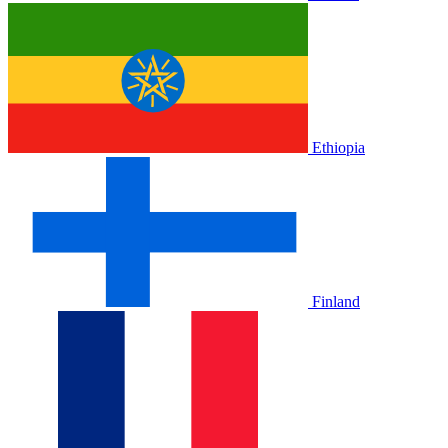
Ethiopia
Finland