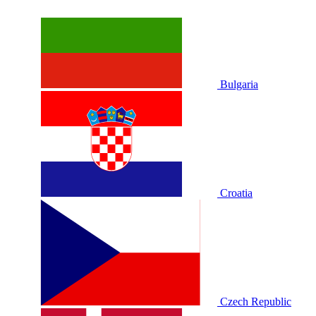
Bulgaria
Croatia
Czech Republic