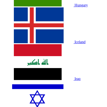
Hungary
Iceland
Iraq