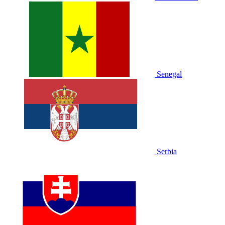
Senegal
Serbia