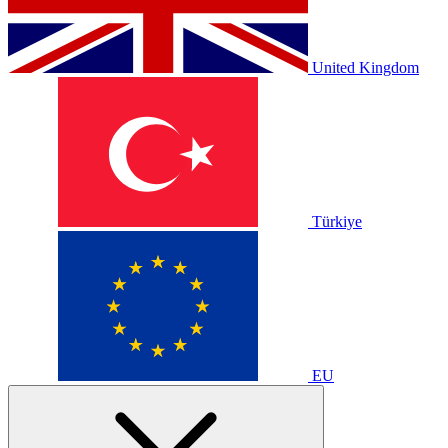
United Kingdom
Türkiye
EU