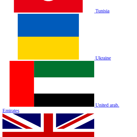
Tunisia
Ukraine
United arab.
Emirates