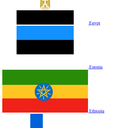
Egypt
Estonia
Ethiopia