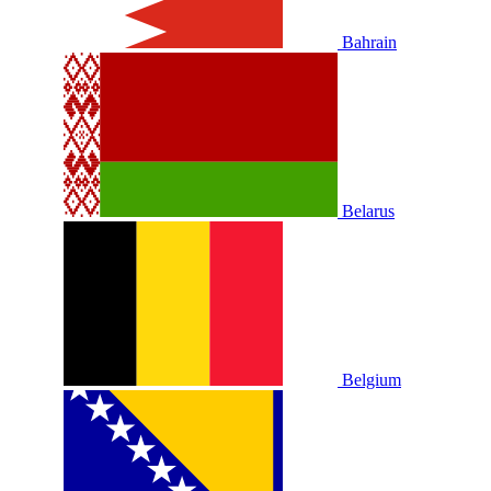
Bahrain
Belarus
Belgium