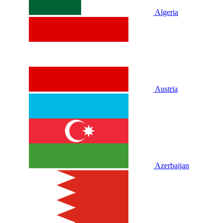
Algeria
Austria
Azerbaijan