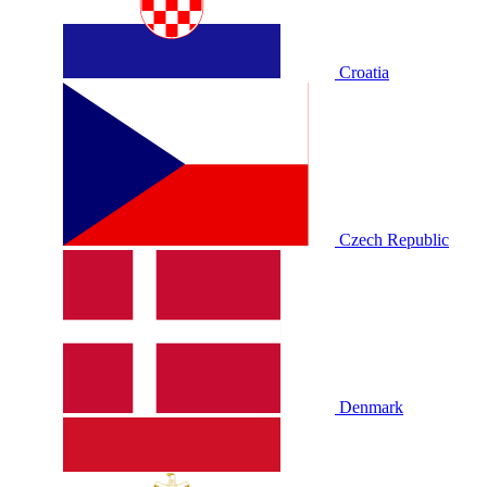
Croatia
Czech Republic
Denmark