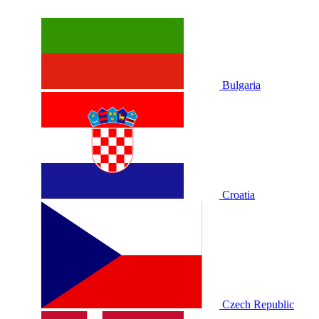
Bulgaria
Croatia
Czech Republic