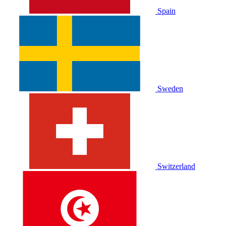
Spain
Sweden
Switzerland