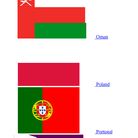
Oman
Poland
Portugal