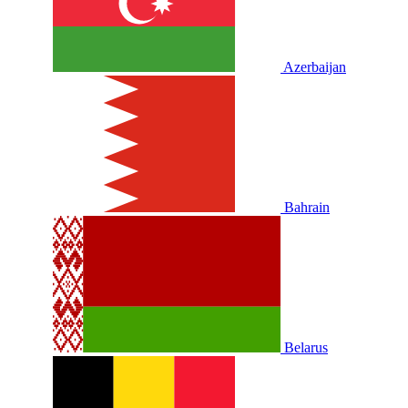
Azerbaijan
Bahrain
Belarus