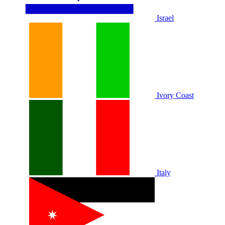
Israel
Ivory Coast
Italy