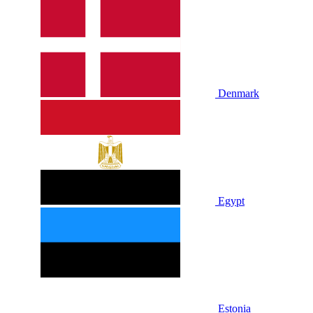
Denmark
Egypt
Estonia