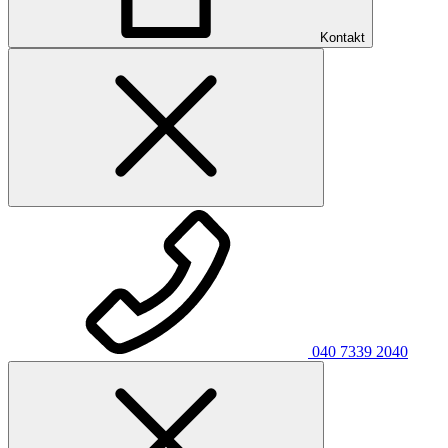
Kontakt
040 7339 2040