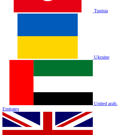
Tunisia
Ukraine
United arab.
Emirates