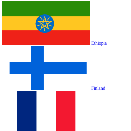
Ethiopia
Finland