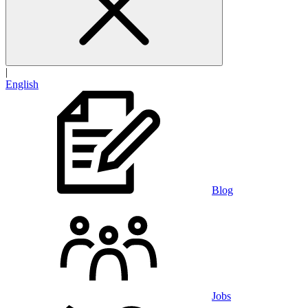
|
English
Blog
Jobs