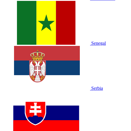
Senegal
Serbia