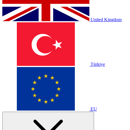
United Kingdom
Türkiye
EU