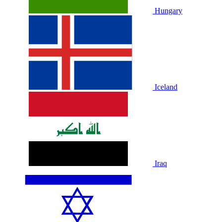
Hungary
Iceland
Iraq