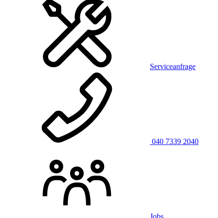
Serviceanfrage
040 7339 2040
Jobs