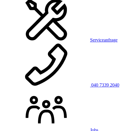
Serviceanfrage
040 7339 2040
Jobs