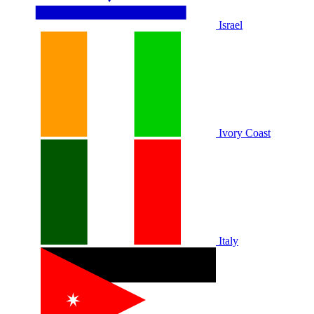
Israel
Ivory Coast
Italy