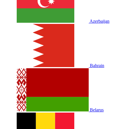
Azerbaijan
Bahrain
Belarus