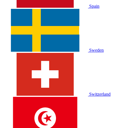
Spain
Sweden
Switzerland