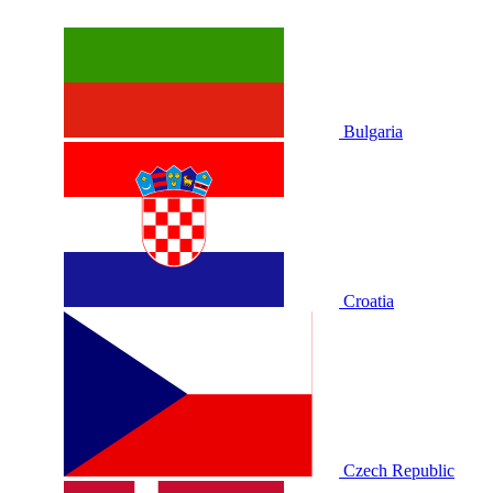
Bulgaria
Croatia
Czech Republic