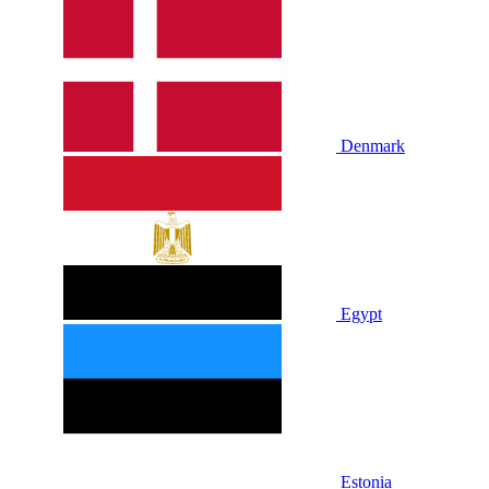
Denmark
Egypt
Estonia