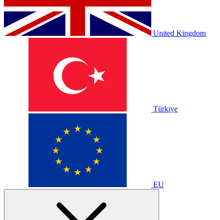
United Kingdom
Türkiye
EU