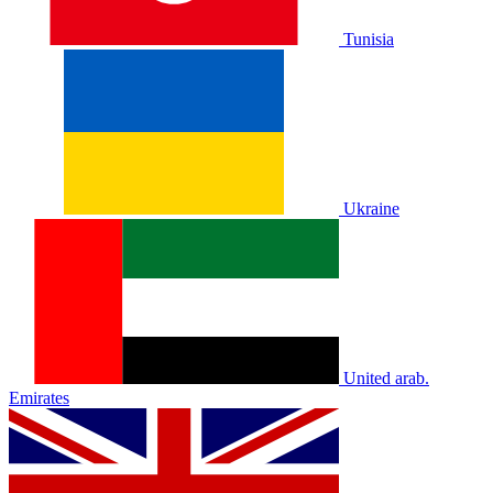
Tunisia
Ukraine
United arab.
Emirates