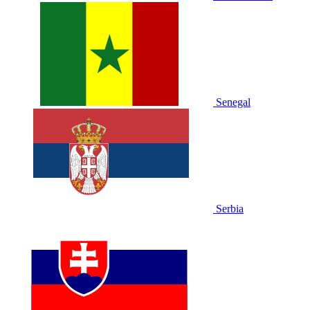
Senegal
Serbia