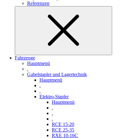
Referenzen
Fahrzeuge
Hauptmenü
.
Gabelstapler und Lagertechnik
Hauptmenü
.
.
Elektro-Stapler
Hauptmenü
.
.
.
RCE 15-20
RCE 25-35
RXE 10-16C