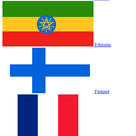
Ethiopia
Finland