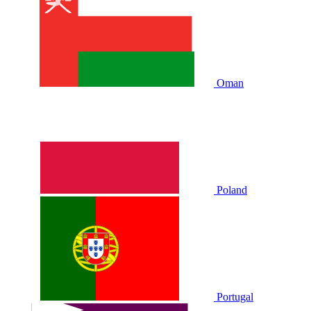
Oman
Poland
Portugal