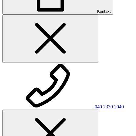
Kontakt
040 7339 2040