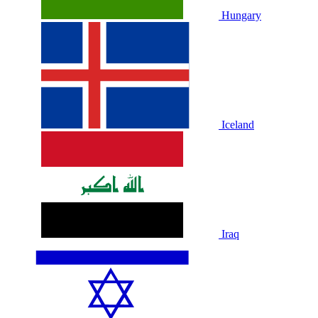
Hungary
Iceland
Iraq