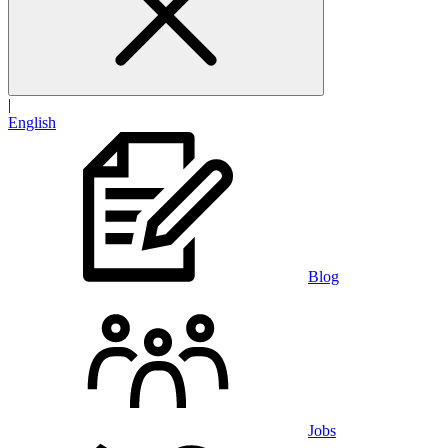
|
English
Blog
Jobs