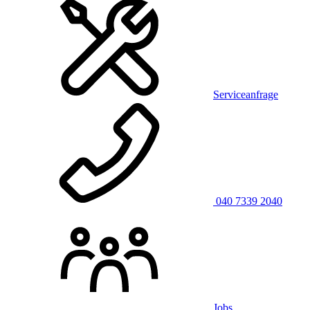
Serviceanfrage
040 7339 2040
Jobs