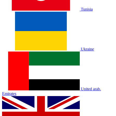
Tunisia
Ukraine
United arab.
Emirates