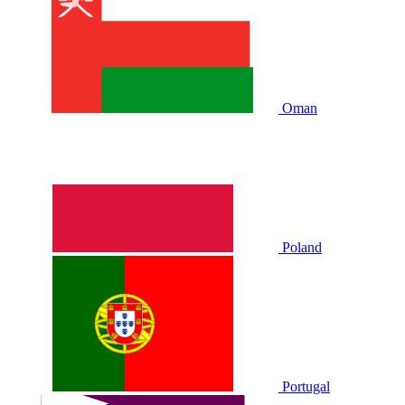
Oman
Poland
Portugal