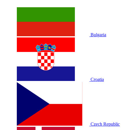
Bulgaria
Croatia
Czech Republic