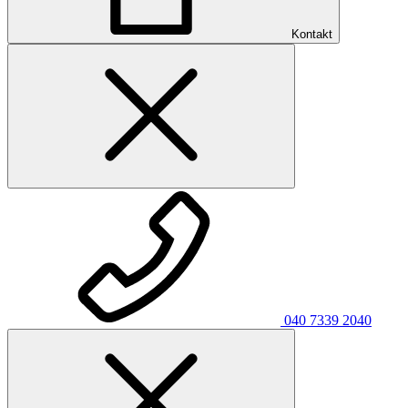
Kontakt
040 7339 2040