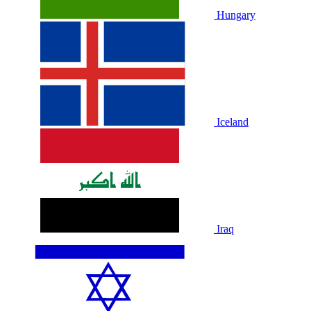
Hungary
Iceland
Iraq