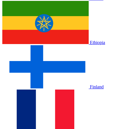
Ethiopia
Finland