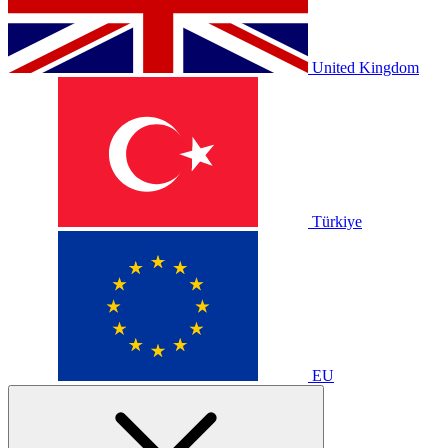
United Kingdom
Türkiye
EU