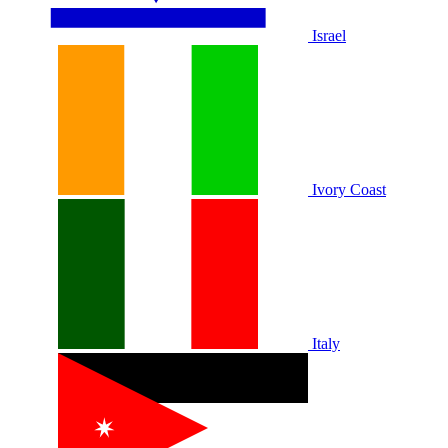
Israel
Ivory Coast
Italy