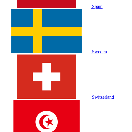
Spain
Sweden
Switzerland