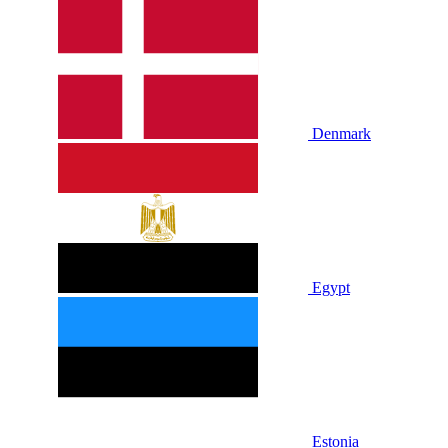
Denmark
Egypt
Estonia