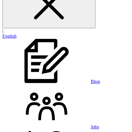
|
English
Blog
Jobs