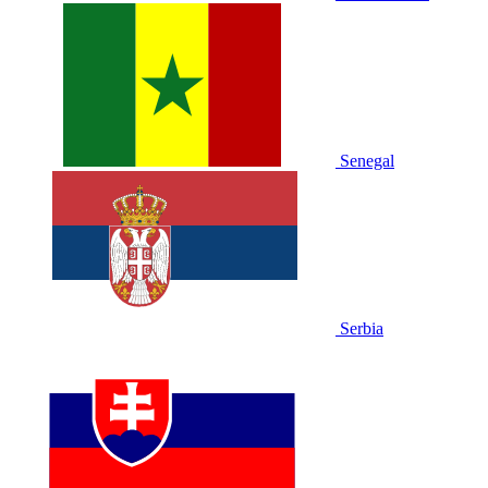
Senegal
Serbia