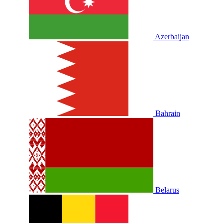
Azerbaijan
Bahrain
Belarus