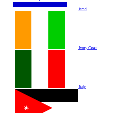
Israel
Ivory Coast
Italy