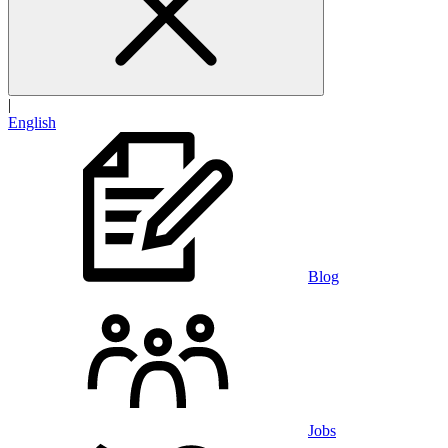
|
English
Blog
Jobs