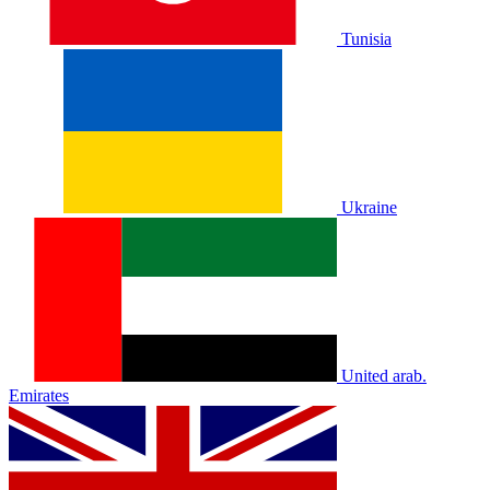
Tunisia
Ukraine
United arab.
Emirates