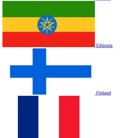
Ethiopia
Finland