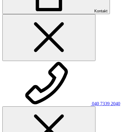
Kontakt
040 7339 2040