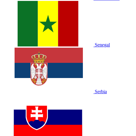
Senegal
Serbia