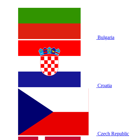
Bulgaria
Croatia
Czech Republic