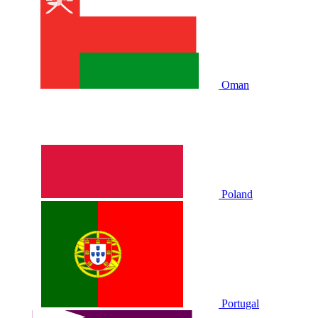
Oman
Poland
Portugal