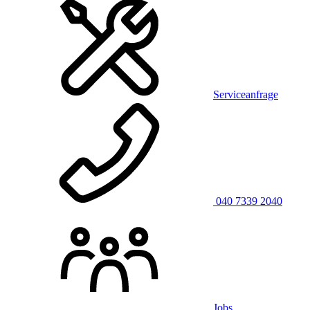
Serviceanfrage
040 7339 2040
Jobs