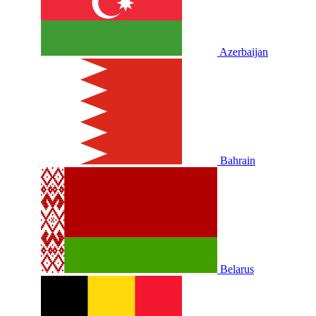
Azerbaijan
Bahrain
Belarus