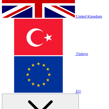
United Kingdom
Türkiye
EU