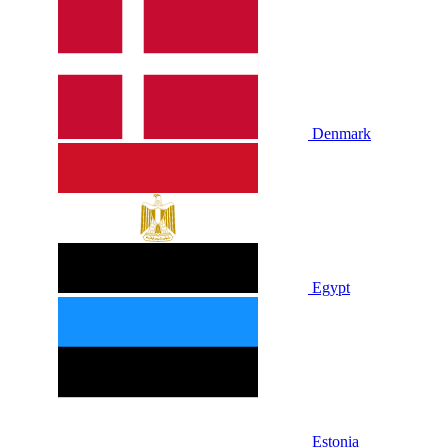
Denmark
Egypt
Estonia