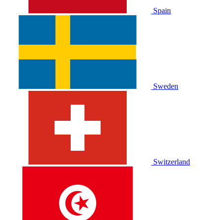
Spain
Sweden
Switzerland