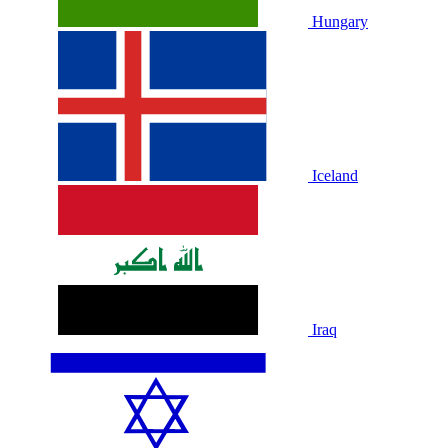
Hungary
Iceland
Iraq