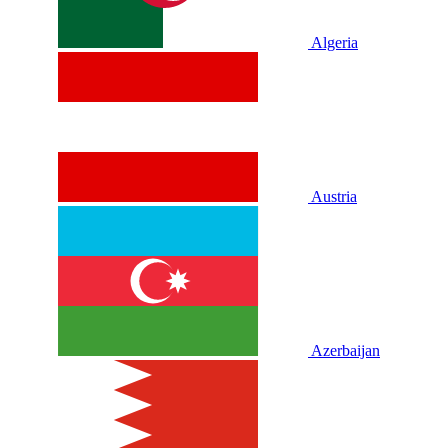
Algeria
Austria
Azerbaijan