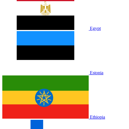
Egypt
Estonia
Ethiopia