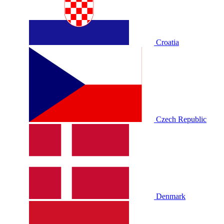
Croatia
Czech Republic
Denmark