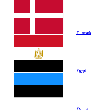
Denmark
Egypt
Estonia