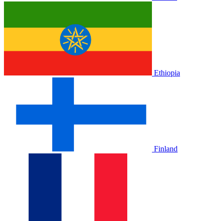
Ethiopia
Finland