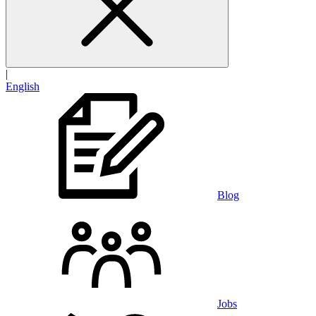
|
English
Blog
Jobs