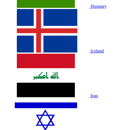
Hungary
Iceland
Iraq