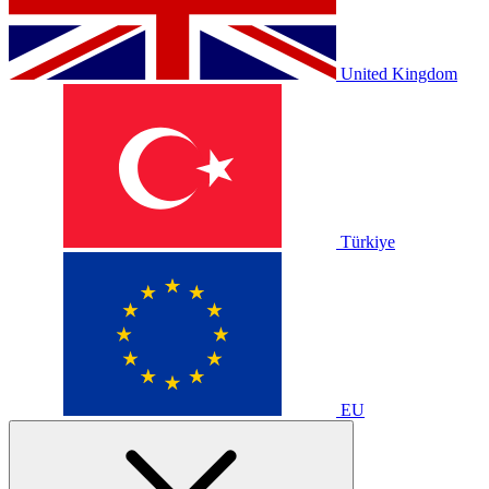
United Kingdom
Türkiye
EU