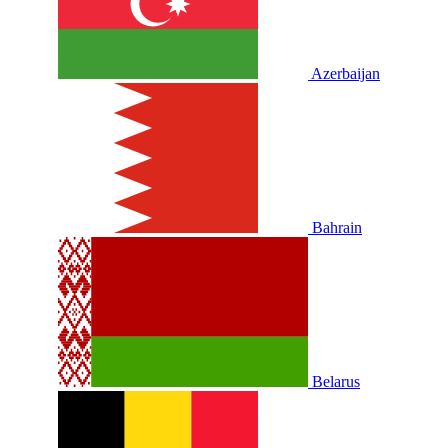
Azerbaijan
Bahrain
Belarus