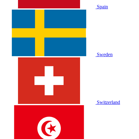
Spain
Sweden
Switzerland