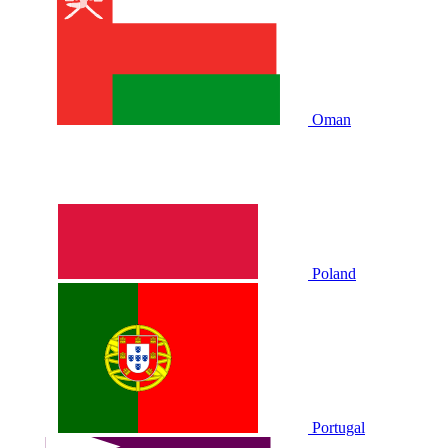
Oman
Poland
Portugal