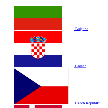
Bulgaria
Croatia
Czech Republic