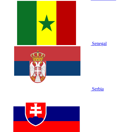
Senegal
Serbia