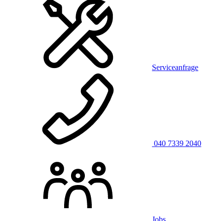
Serviceanfrage
040 7339 2040
Jobs