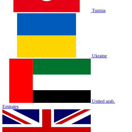
Tunisia
Ukraine
United arab.
Emirates