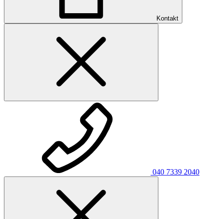
Kontakt
040 7339 2040