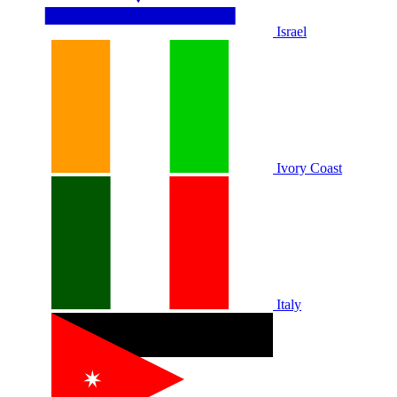
Israel
Ivory Coast
Italy