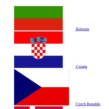
Bulgaria
Croatia
Czech Republic