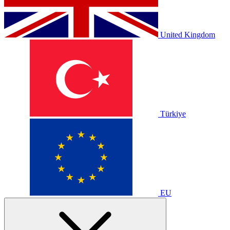
United Kingdom
Türkiye
EU