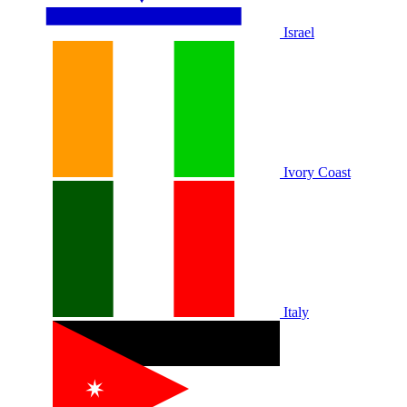
Israel
Ivory Coast
Italy