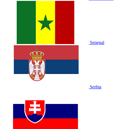
Senegal
Serbia