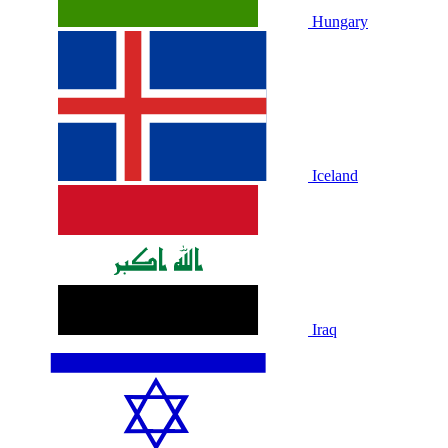
Hungary
Iceland
Iraq