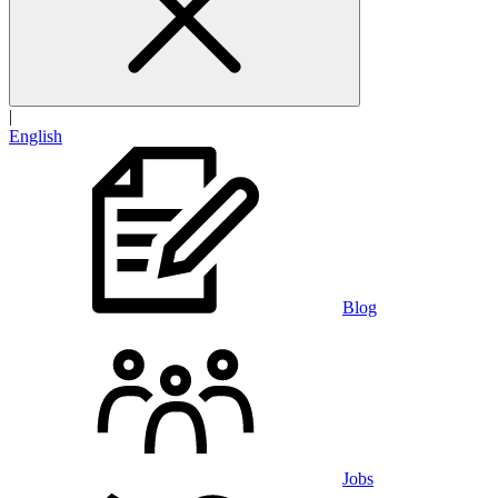
|
English
Blog
Jobs