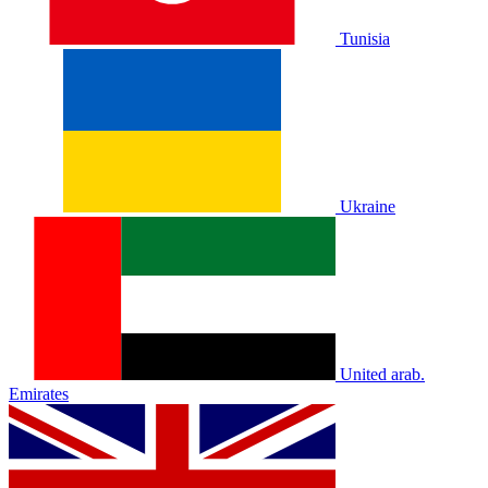
Tunisia
Ukraine
United arab.
Emirates