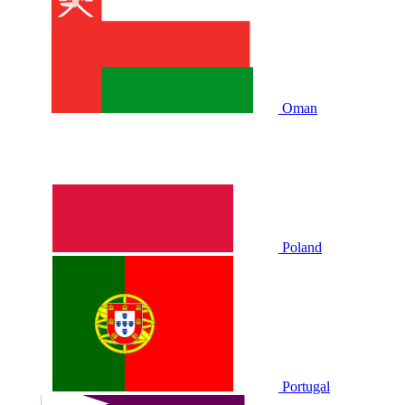
Oman
Poland
Portugal