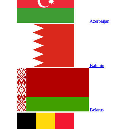
Azerbaijan
Bahrain
Belarus