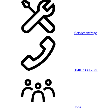
Serviceanfrage
040 7339 2040
Jobs