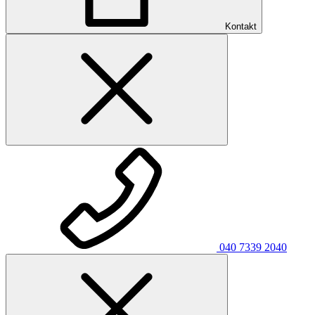
Kontakt
040 7339 2040