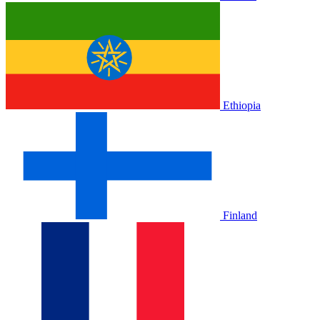
Ethiopia
Finland