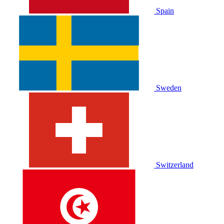
Spain
Sweden
Switzerland