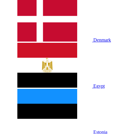
Denmark
Egypt
Estonia