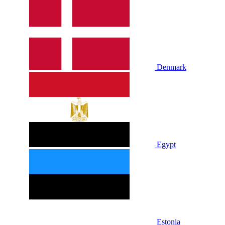
Denmark
Egypt
Estonia