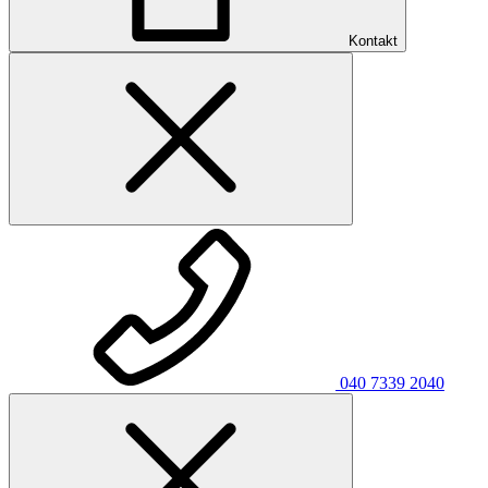
Kontakt
040 7339 2040