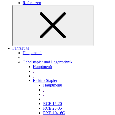
Referenzen
Fahrzeuge
Hauptmenü
.
Gabelstapler und Lagertechnik
Hauptmenü
.
.
Elektro-Stapler
Hauptmenü
.
.
.
RCE 15-20
RCE 25-35
RXE 10-16C