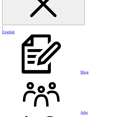
|
English
Blog
Jobs