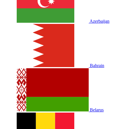
Azerbaijan
Bahrain
Belarus