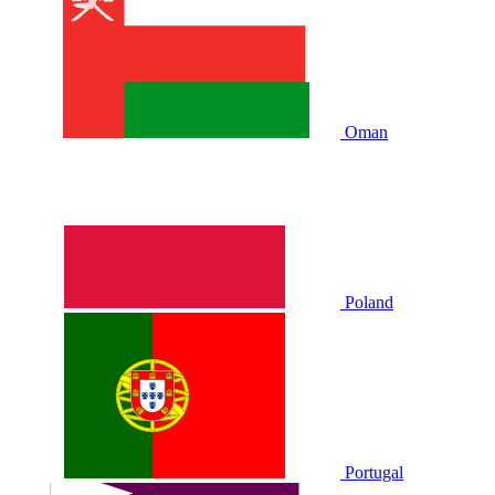
Oman
Poland
Portugal