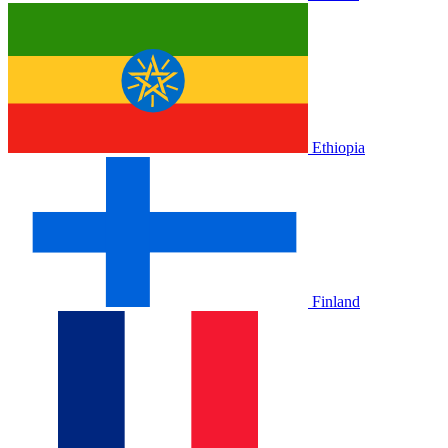
Ethiopia
Finland