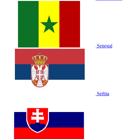
Senegal
Serbia