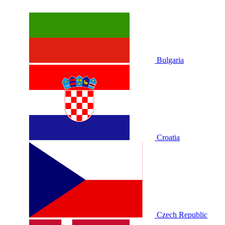
Bulgaria
Croatia
Czech Republic