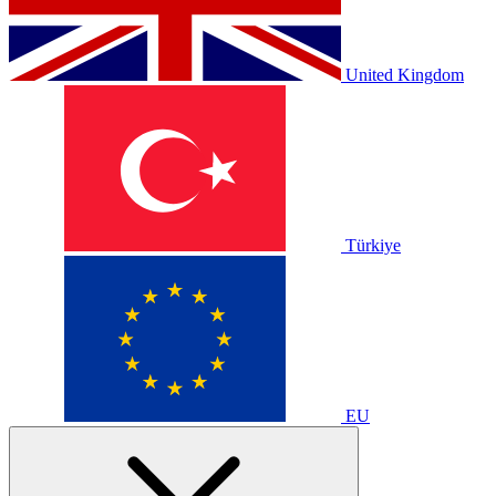
United Kingdom
Türkiye
EU