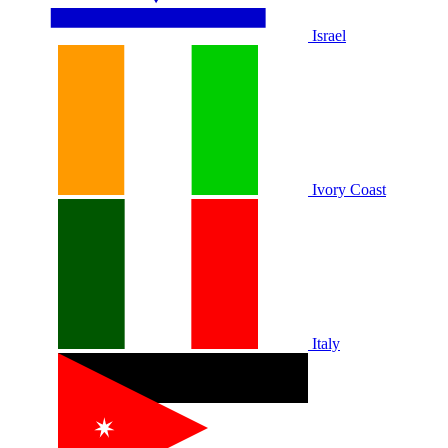
Israel
Ivory Coast
Italy