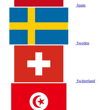
Spain
Sweden
Switzerland