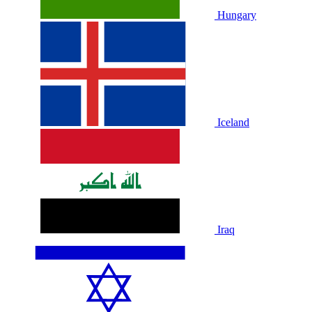
Hungary
Iceland
Iraq