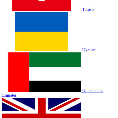
Tunisia
Ukraine
United arab.
Emirates