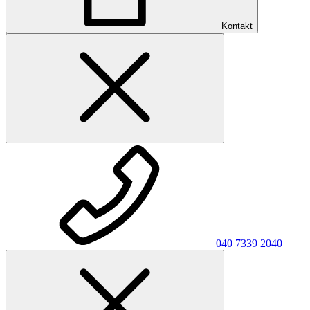
Kontakt
040 7339 2040