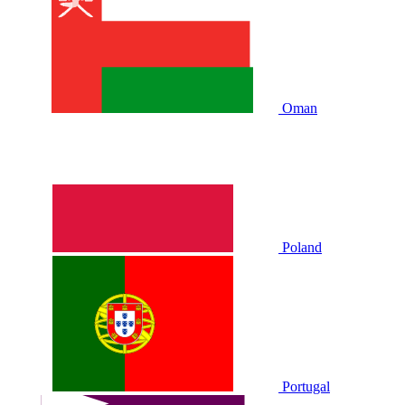
Oman
Poland
Portugal