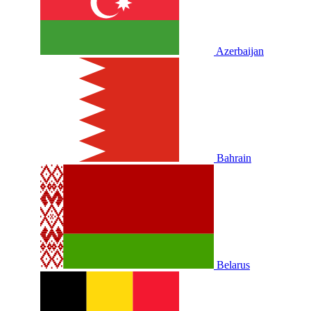
Azerbaijan
Bahrain
Belarus