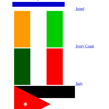
Israel
Ivory Coast
Italy