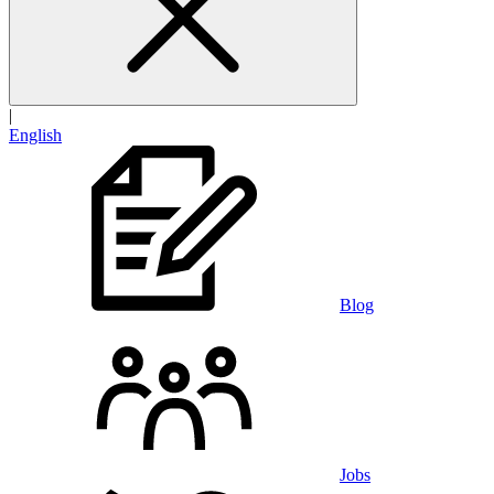
|
English
Blog
Jobs