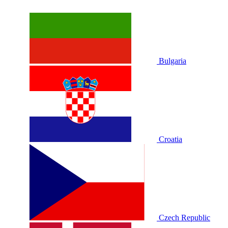
Bulgaria
Croatia
Czech Republic