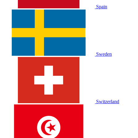
Spain
Sweden
Switzerland