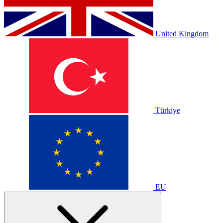
United Kingdom
Türkiye
EU