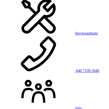
Serviceanfrage
040 7339 2040
Jobs