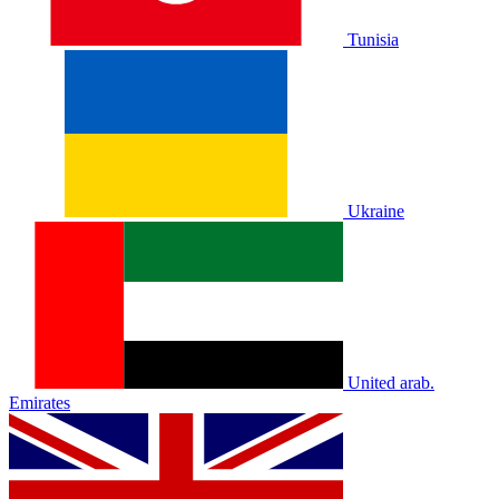
Tunisia
Ukraine
United arab.
Emirates