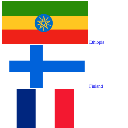
Ethiopia
Finland