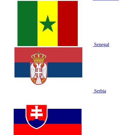
Senegal
Serbia