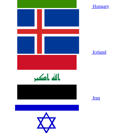
Hungary
Iceland
Iraq