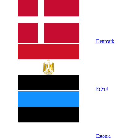
Denmark
Egypt
Estonia