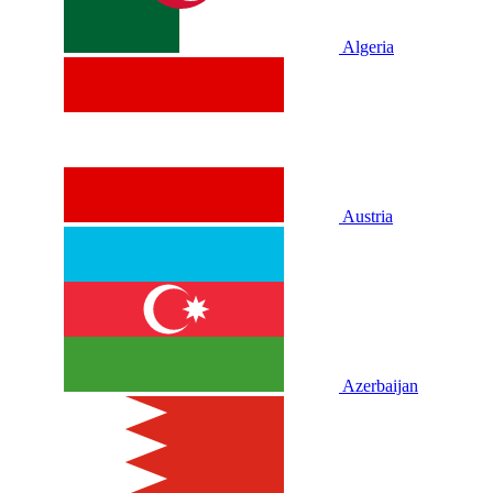
Algeria
Austria
Azerbaijan