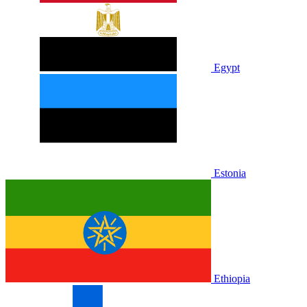
Egypt
Estonia
Ethiopia