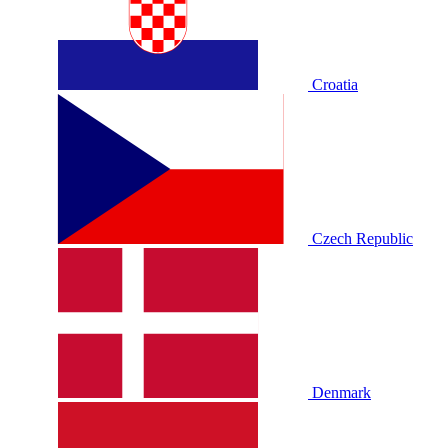
Croatia
Czech Republic
Denmark