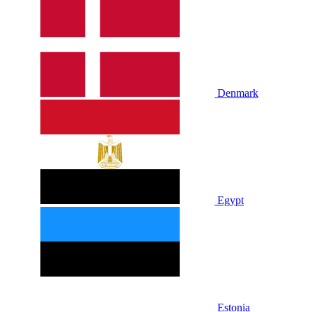
Denmark
Egypt
Estonia