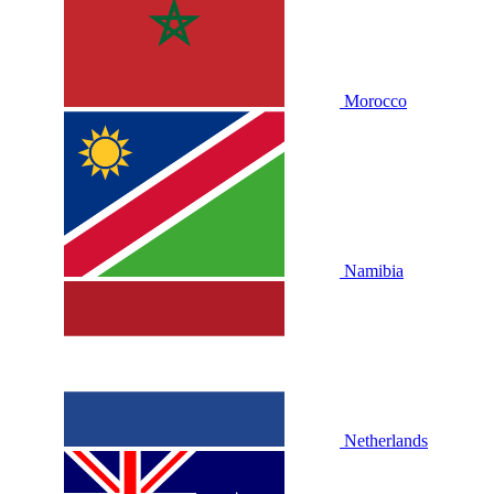
Morocco
Namibia
Netherlands