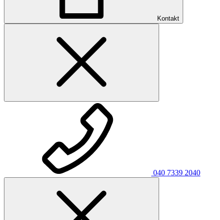
Kontakt
040 7339 2040