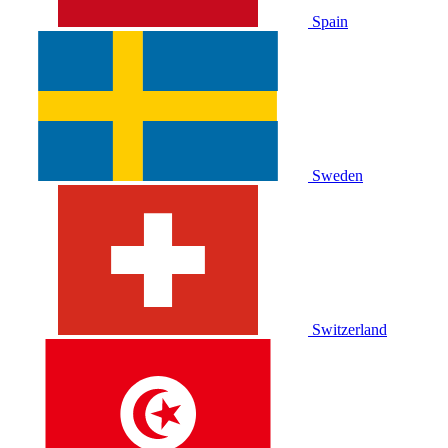
Spain
Sweden
Switzerland