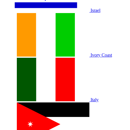
Israel
Ivory Coast
Italy