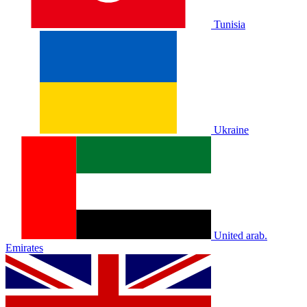
Tunisia
Ukraine
United arab.
Emirates