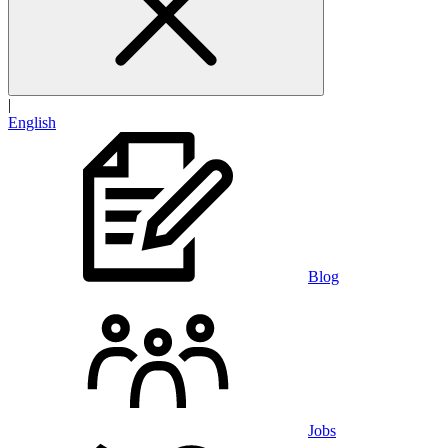
|
English
Blog
Jobs