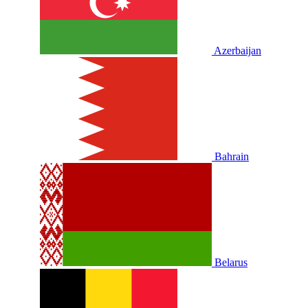
Azerbaijan
Bahrain
Belarus