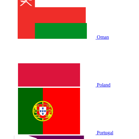
Oman
Poland
Portugal