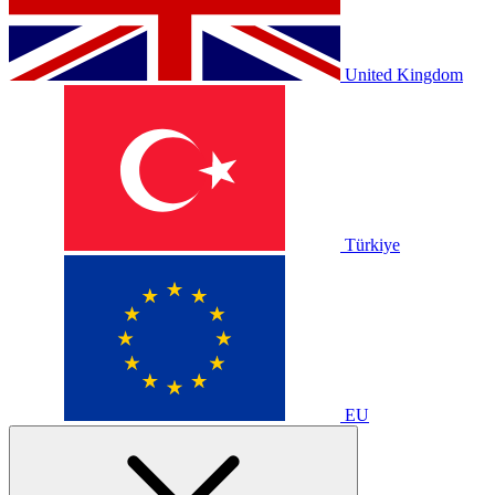
United Kingdom
Türkiye
EU