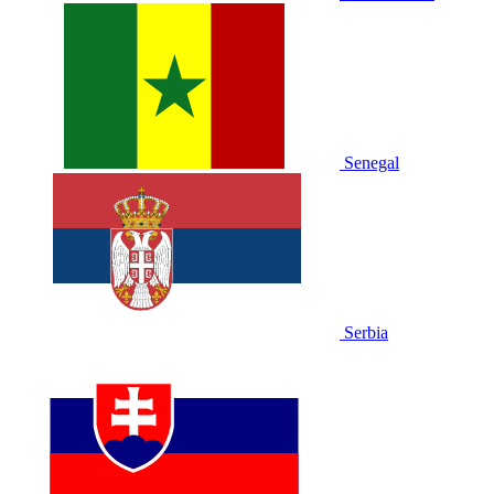
Senegal
Serbia