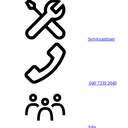
Serviceanfrage
040 7339 2040
Jobs