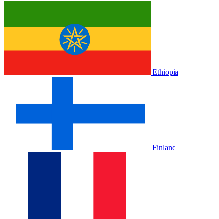
Ethiopia
Finland