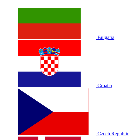
Bulgaria
Croatia
Czech Republic