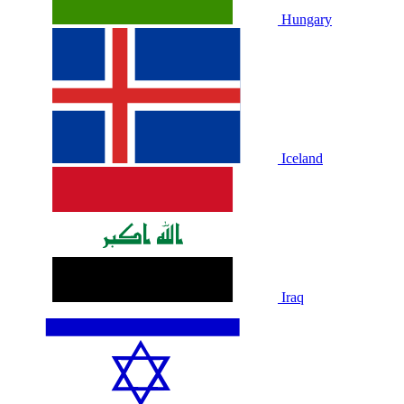
Hungary
Iceland
Iraq