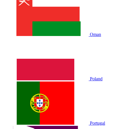
Oman
Poland
Portugal