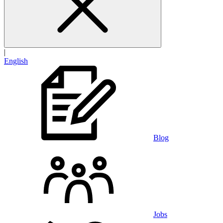
|
English
Blog
Jobs