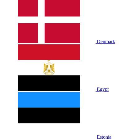
Denmark
Egypt
Estonia