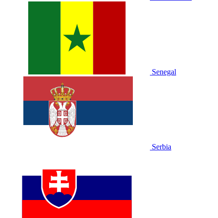
Senegal
Serbia