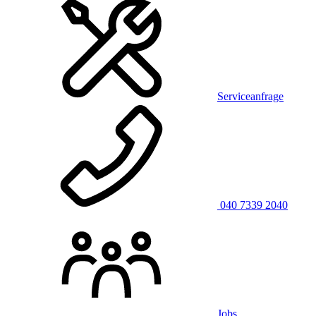
Serviceanfrage
040 7339 2040
Jobs