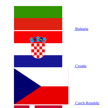
Bulgaria
Croatia
Czech Republic