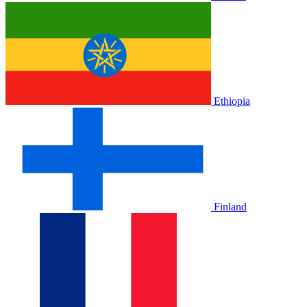
Ethiopia
Finland