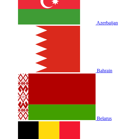
Azerbaijan
Bahrain
Belarus