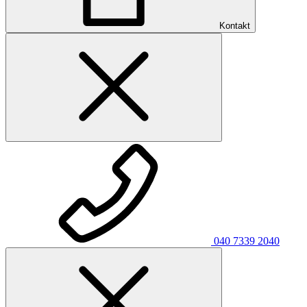
Kontakt
040 7339 2040