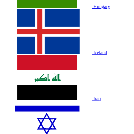
Hungary
Iceland
Iraq