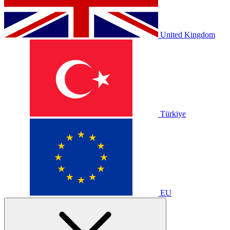
United Kingdom
Türkiye
EU