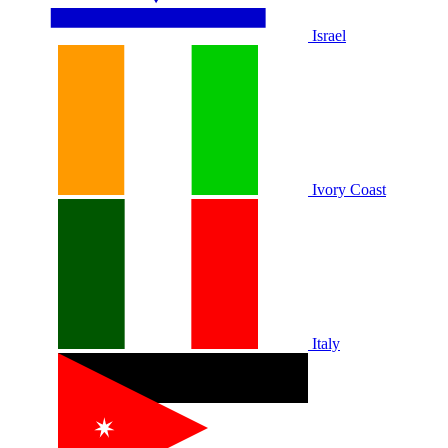
Israel
Ivory Coast
Italy