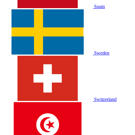
Spain
Sweden
Switzerland