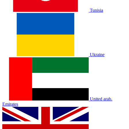
Tunisia
Ukraine
United arab.
Emirates