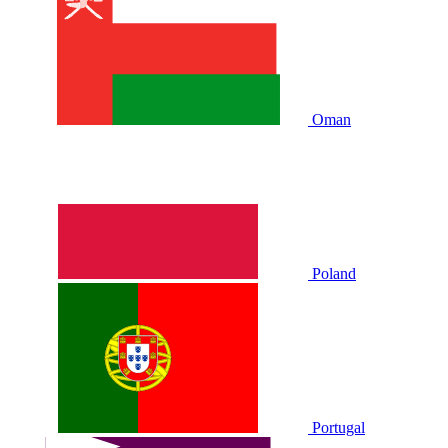
Oman
Poland
Portugal