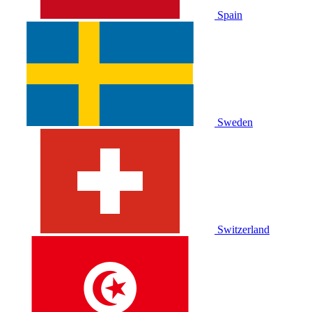
Spain
Sweden
Switzerland