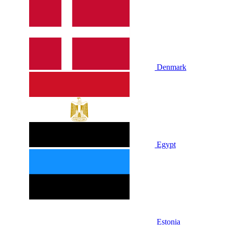
Denmark
Egypt
Estonia