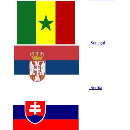
Senegal
Serbia