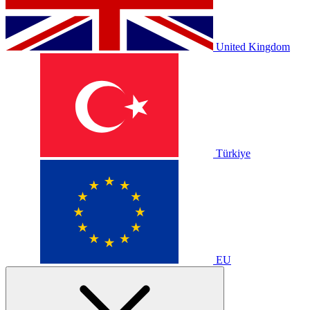
United Kingdom
Türkiye
EU