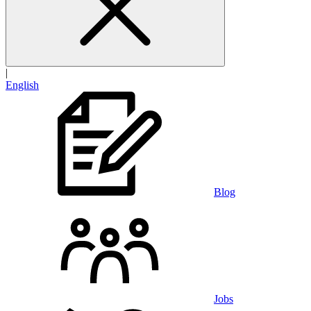
|
English
Blog
Jobs