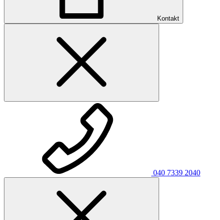
Kontakt
040 7339 2040