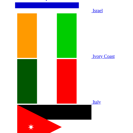
Israel
Ivory Coast
Italy