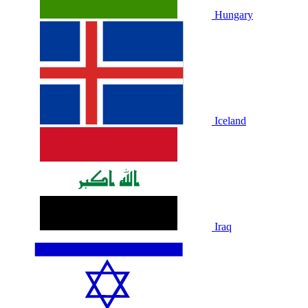
Hungary
Iceland
Iraq