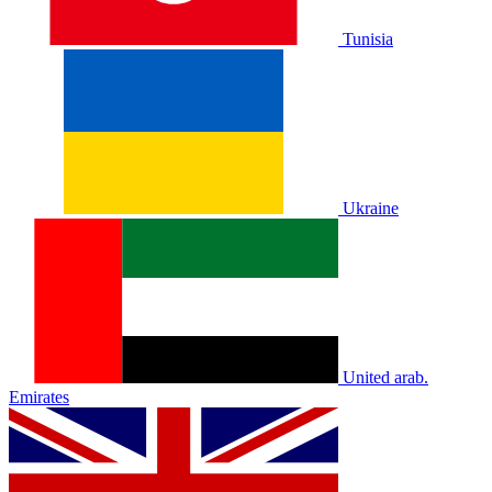
Tunisia
Ukraine
United arab.
Emirates