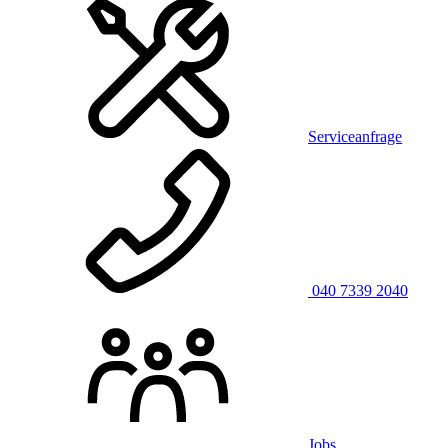
Serviceanfrage
040 7339 2040
Jobs