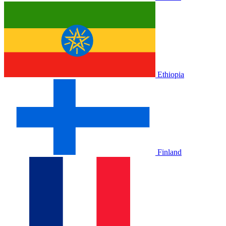
Ethiopia
Finland