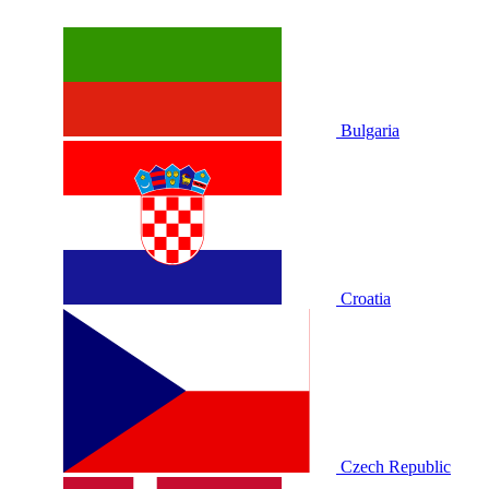
Bulgaria
Croatia
Czech Republic