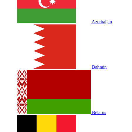
Azerbaijan
Bahrain
Belarus