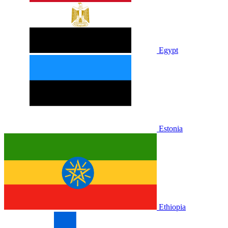
Egypt
Estonia
Ethiopia