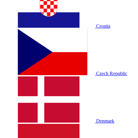
Croatia
Czech Republic
Denmark