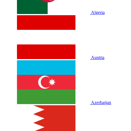
Algeria
Austria
Azerbaijan