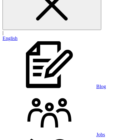
|
English
Blog
Jobs