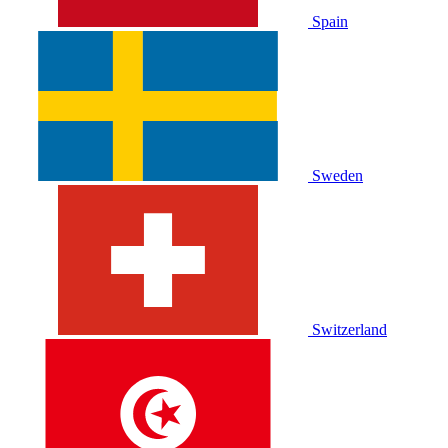
Spain
Sweden
Switzerland