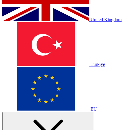
United Kingdom
Türkiye
EU