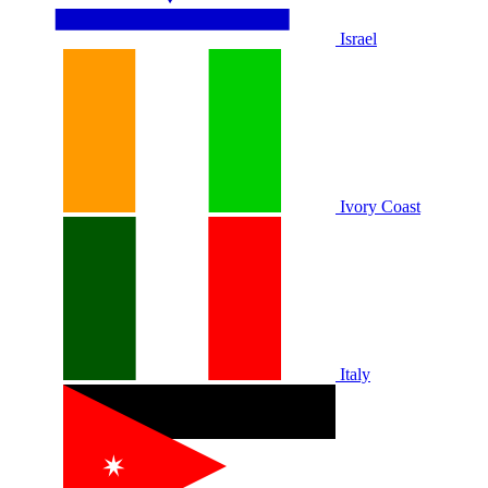
Israel
Ivory Coast
Italy