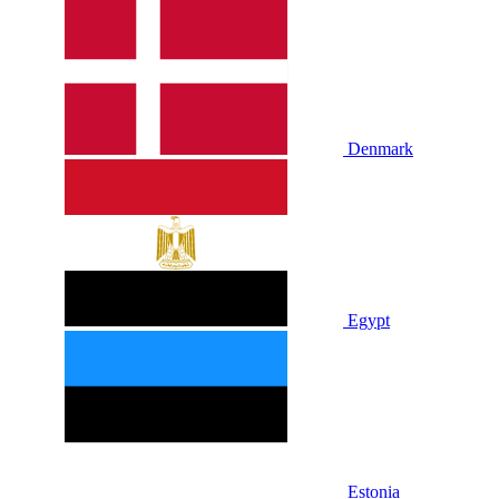
Denmark
Egypt
Estonia