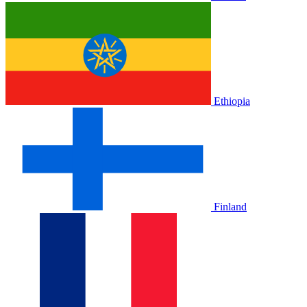
Ethiopia
Finland