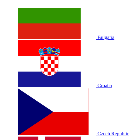
Bulgaria
Croatia
Czech Republic