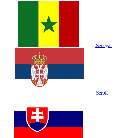
Senegal
Serbia