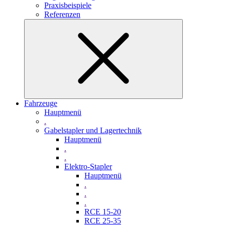
Praxisbeispiele
Referenzen
Fahrzeuge
Hauptmenü
.
Gabelstapler und Lagertechnik
Hauptmenü
.
.
Elektro-Stapler
Hauptmenü
.
.
.
RCE 15-20
RCE 25-35