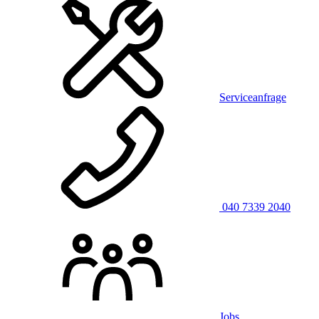
Serviceanfrage
040 7339 2040
Jobs