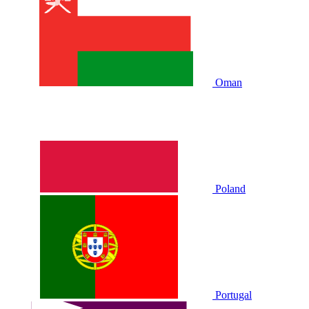
Oman
Poland
Portugal