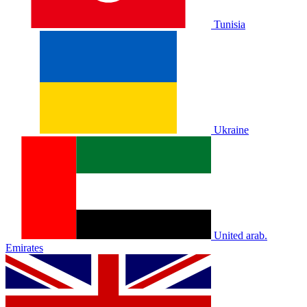
Tunisia
Ukraine
United arab.
Emirates