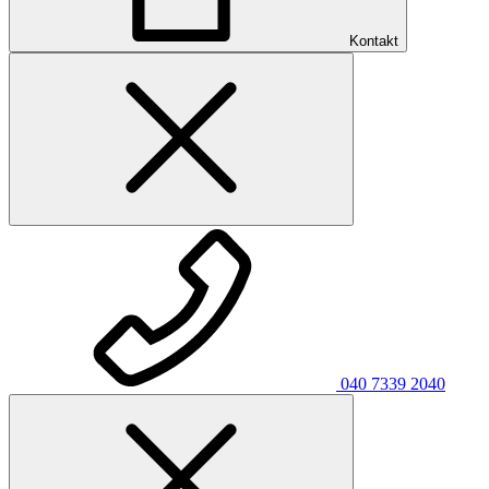
Kontakt
040 7339 2040