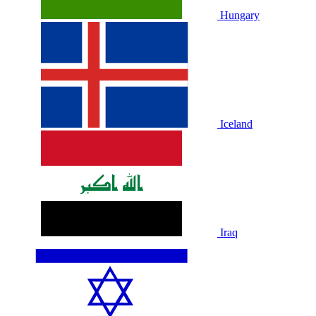
Hungary
Iceland
Iraq