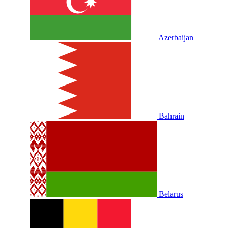
Azerbaijan
Bahrain
Belarus