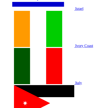
Israel
Ivory Coast
Italy