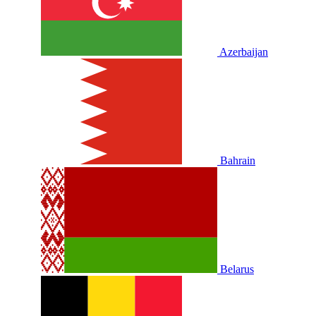
Azerbaijan
Bahrain
Belarus