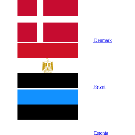
Denmark
Egypt
Estonia