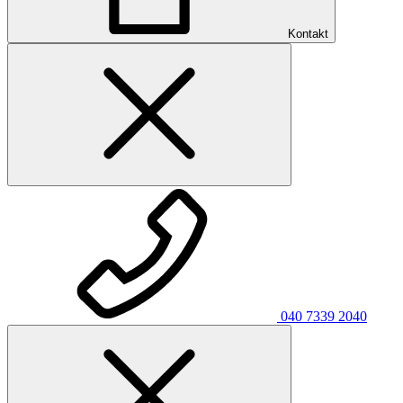
Kontakt
040 7339 2040