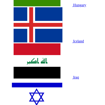
Hungary
Iceland
Iraq