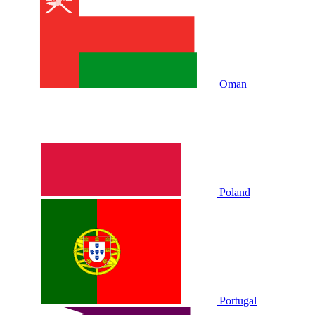
Oman
Poland
Portugal