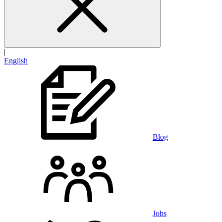
|
English
Blog
Jobs