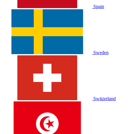
Spain
Sweden
Switzerland