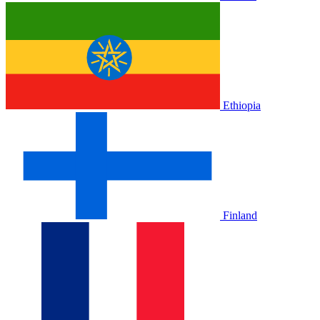
Ethiopia
Finland