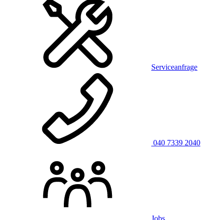
Serviceanfrage
040 7339 2040
Jobs