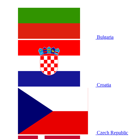
Bulgaria
Croatia
Czech Republic