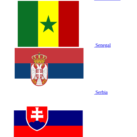
Senegal
Serbia