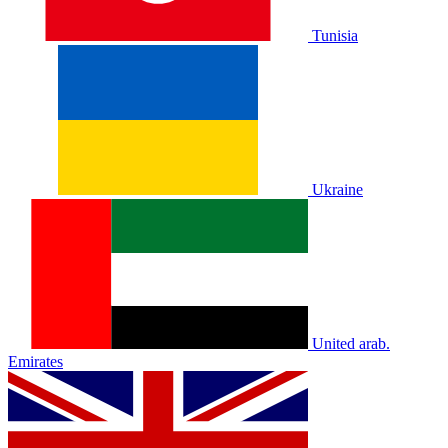
Tunisia
Ukraine
United arab.
Emirates