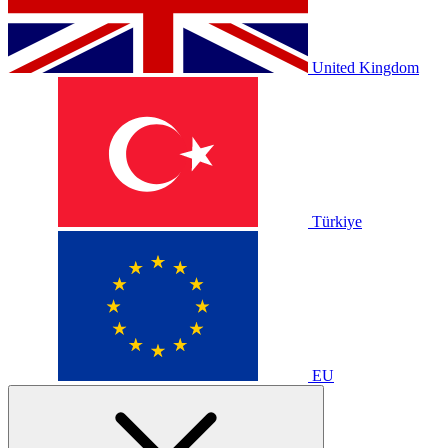
United Kingdom
Türkiye
EU